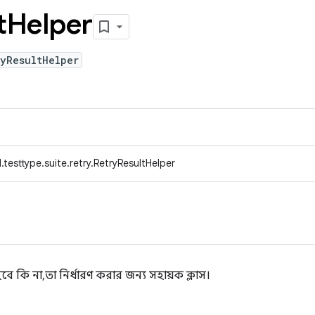
t
Helper
ryResultHelper
testtype.suite.retry.RetryResultHelper
 কি না, তা নির্ধারণ করার জন্য সহায়ক ক্লাস।