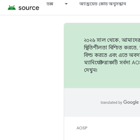
ডক্স
অ্যান্ড্রয়েড কোড অনুসন্ধান
২০২৬ সাল থেকে, আমাদের ট্র
স্থিতিশীলতা নিশ্চিত করত
বিল্ড করতে এবং এতে অবদ
ম্যানিফেস্ট ব্রাঞ্চটি সর্
দেখুন।
AOSP