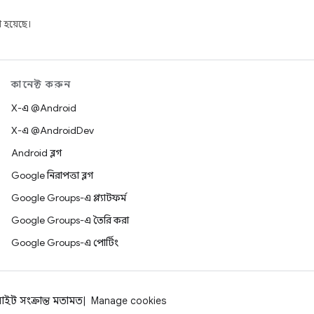
 হয়েছে।
কানেক্ট করুন
X-এ @Android
X-এ @AndroidDev
Android ব্লগ
Google নিরাপত্তা ব্লগ
Google Groups-এ প্ল্যাটফর্ম
Google Groups-এ তৈরি করা
Google Groups-এ পোর্টিং
াইট সংক্রান্ত মতামত
Manage cookies