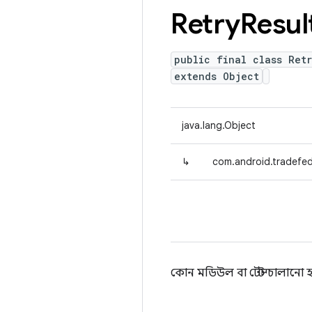
Retry
Resul
public final class Ret
extends Object
java.lang.Object
↳
com.android.tradefed.
কোন মডিউল বা টেস্ট চালানো হবে