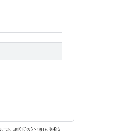
তার অ্যাফিলিয়েট সংস্থার রেজিস্টার্ড