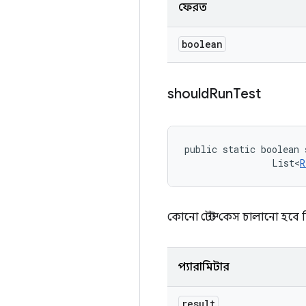
ফেরত
boolean
should
Run
Test
public static boolean 
                List<
R
কোনো টেস্ট কেস চালানো হবে ক
প্যারামিটার
result