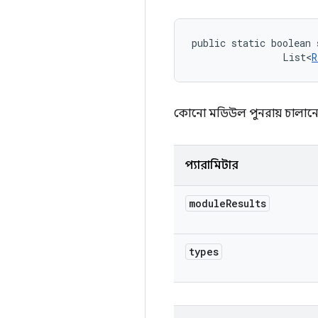
public static boolean 
                List<
R
কোনো মডিউল পুনরায় চালানো হ
প্যারামিটার
module
Results
types