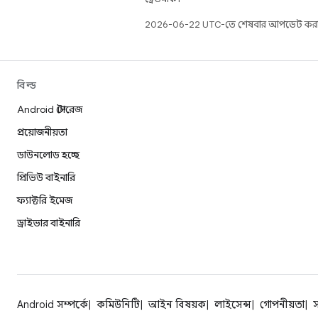
2026-06-22 UTC-তে শেষবার আপডেট করা
বিল্ড
Android স্টোরেজ
প্রয়োজনীয়তা
ডাউনলোড হচ্ছে
প্রিভিউ বাইনারি
ফ্যাক্টরি ইমেজ
ড্রাইভার বাইনারি
Android সম্পর্কে
কমিউনিটি
আইন বিষয়ক
লাইসেন্স
গোপনীয়তা
স