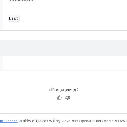
List
এটি কাজে লেগেছে?
nt License
-এ বর্ণিত লাইসেন্সের অধীনস্থ। Java এবং OpenJDK হল Oracle এবং/অথবা 