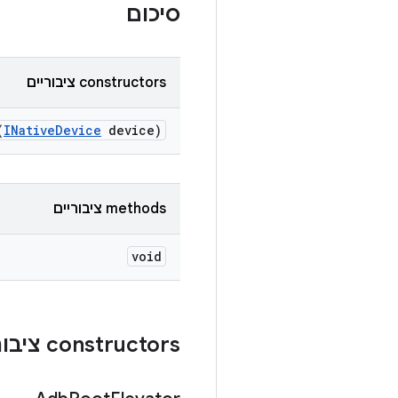
סיכום
‫constructors ציבוריים
(
INative
Device
device)
‫methods ציבוריים
void
‫constructors ציבוריים