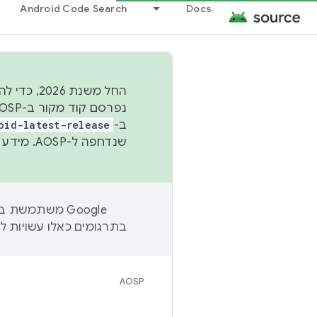
Android Code Search
Docs
החל משנת
ב-
oid-latest-release
שנדחפה ל-AOSP. מידע נוסף זמין במאמר
בתרגומים כאלו עשויות לה
AOSP