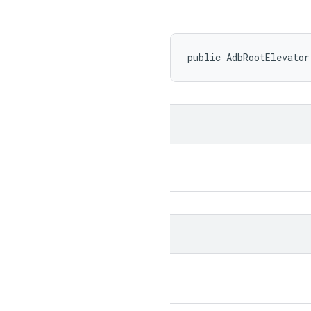
public AdbRootElevator