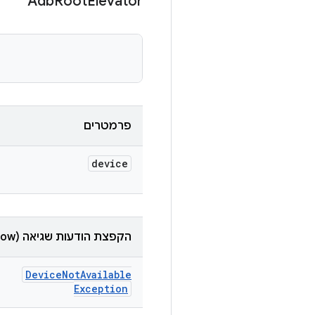
Adb
Root
Elevator
פרמטרים
device
הקפצת הודעות שגיאה (throw)
Device
Not
Available
Exception