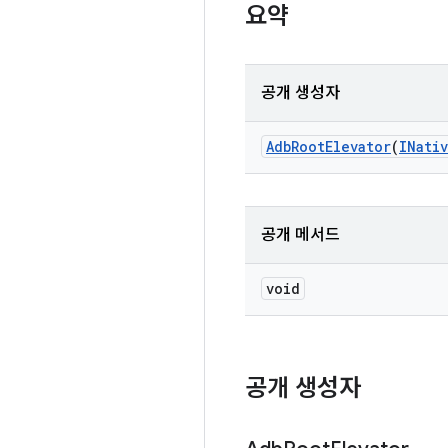
요약
공개 생성자
Adb
Root
Elevator
(
INati
공개 메서드
void
공개 생성자