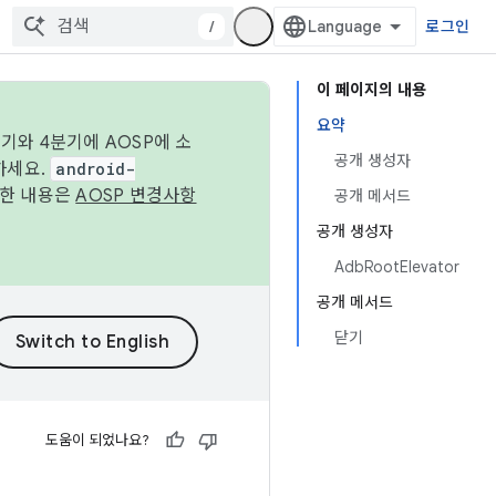
/
로그인
이 페이지의 내용
요약
기와 4분기에 AOSP에 소
공개 생성자
하세요.
android-
세한 내용은
AOSP 변경사항
공개 메서드
공개 생성자
AdbRootElevator
공개 메서드
닫기
도움이 되었나요?