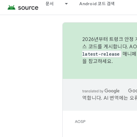
문서
Android 코드 검색
2026년부터 트렁크 안정
스 코드를 게시합니다. A
latest-release
매니페스
을 참고하세요.
Go
역합니다. AI 번역에는 오
AOSP