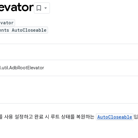
evator
evator
ents AutoCloseable
.util.AdbRootElevator
트를 사용 설정하고 완료 시 루트 상태를 복원하는
AutoCloseable
입