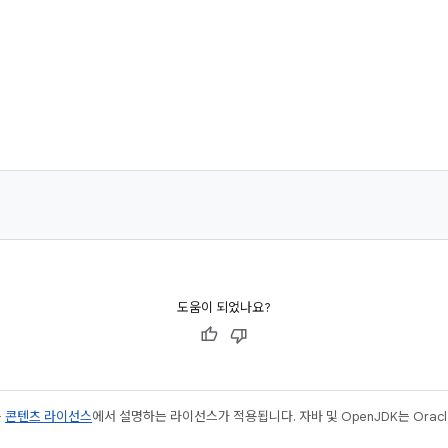
도움이 되었나요?
는
콘텐츠 라이선스
에서 설명하는 라이선스가 적용됩니다. 자바 및 OpenJDK는 Oracl