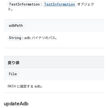
Test
Information
Test
Information
:
オブジェク
ト。
adb
Path
String
: adb バイナリのパス。
戻り値
File
PATH に設定する adb。
update
Adb