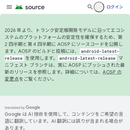
ログイン
2026 年より、トランク安定版開発モデルに沿ってエコシ
ステムのプラットフォームの安定性を確保するため、第
2 四半期と第 4 四半期に AOSP にソースコードを公開し
ます。AOSP のビルドと投稿には、
android-latest-
release
を使用します。
android-latest-release
マ
ニフェスト ブランチは、常に AOSP にプッシュされた最
新のリリースを参照します。詳細については、
AOSP の
変更点
をご覧ください。
Google は AI 技術を使用して、コンテンツをご希望の言
語に翻訳しています。AI 翻訳には誤りが含まれる場合が
あります。