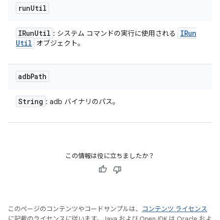
run
Util
IRun
Util
IRun
: システム コマンドの実行に使用される
Util
オブジェクト。
adb
Path
String
: adb バイナリのパス。
この情報は役に立ちましたか？
このページのコンテンツやコードサンプルは、
コンテンツ ライセンス
に記載のライセンスに従います。Java および OpenJDK は Oracle およ