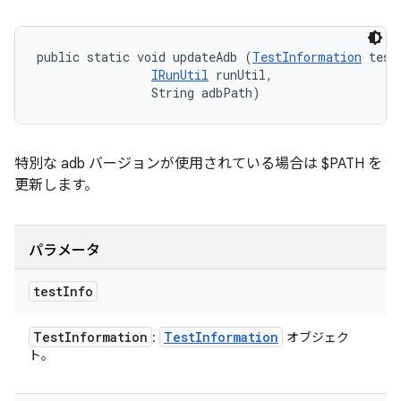
public static void updateAdb (
TestInformation
 testI
IRunUtil
 runUtil, 

                String adbPath)
特別な adb バージョンが使用されている場合は $PATH を
更新します。
パラメータ
test
Info
Test
Information
Test
Information
:
オブジェク
ト。