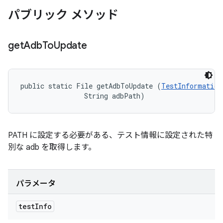
パブリック メソッド
get
Adb
To
Update
public static File getAdbToUpdate (
TestInformation
                String adbPath)
PATH に設定する必要がある、テスト情報に設定された特
別な adb を取得します。
パラメータ
test
Info