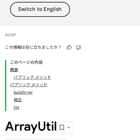
AOSP
この情報は役に立ちましたか？
このページの内容
概要
パブリック メソッド
パブリック メソッド
buildArray
結合
list
Array
Util