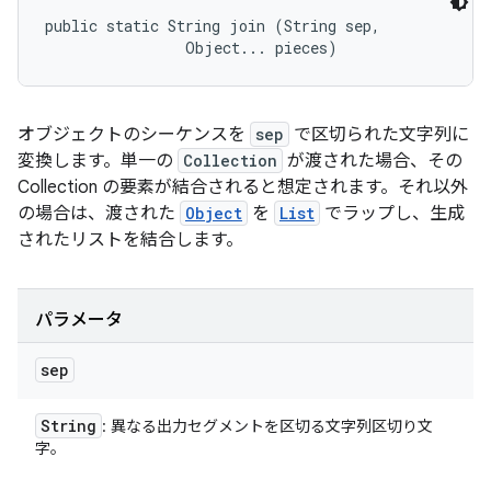
public static String join (String sep, 

                Object... pieces)
オブジェクトのシーケンスを
sep
で区切られた文字列に
変換します。単一の
Collection
が渡された場合、その
Collection の要素が結合されると想定されます。それ以外
の場合は、渡された
Object
を
List
でラップし、生成
されたリストを結合します。
パラメータ
sep
String
: 異なる出力セグメントを区切る文字列区切り文
字。