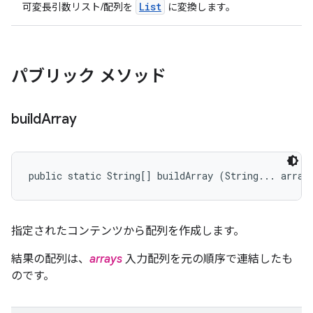
List
可変長引数リスト/配列を
に変換します。
パブリック メソッド
build
Array
public static String[] buildArray (String... array
指定されたコンテンツから配列を作成します。
結果の配列は、
arrays
入力配列を元の順序で連結したも
のです。