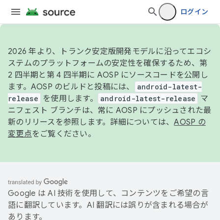
ログイン
2026 年より、トランク安定版開発モデルに沿ってエコシ
ステムのプラットフォームの安定性を確保するため、第
2 四半期と第 4 四半期に AOSP にソースコードを公開し
ます。AOSP のビルドと投稿には、
android-latest-
release
を使用します。
android-latest-release
マ
ニフェスト ブランチは、常に AOSP にプッシュされた最
新のリリースを参照します。詳細については、
AOSP の
変更点
をご覧ください。
Google は AI 技術を使用して、コンテンツをご希望の言
語に翻訳しています。AI 翻訳には誤りが含まれる場合が
あります。