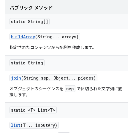
パブリック メソッド
static String[]
build
Array
(String
.
.
.
arrays)
指定されたコンテンツから配列を作成します。
static String
join
(String sep
,
Object
.
.
.
pieces)
sep
オブジェクトのシーケンスを
で区切られた文字列に変
換します。
static <T> List<T>
list
(T
.
.
.
input
Ary)