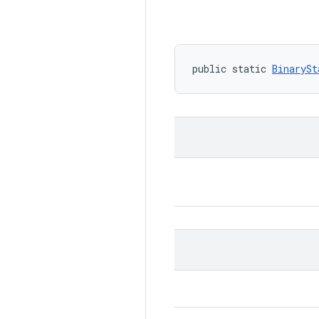
public static 
BinarySt