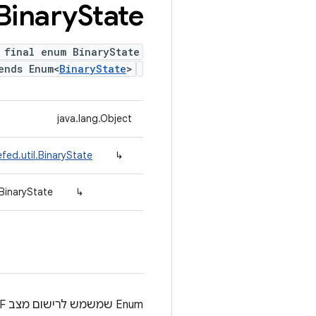
Binary
State
 final enum BinaryState
ends Enum<
BinaryState
>
java.lang.Object
fed.util.BinaryState
↳
.BinaryState
↳
Enum שמשמש לרישום מצב ON/OFF עם מצב IGNORE ללא פעולה.