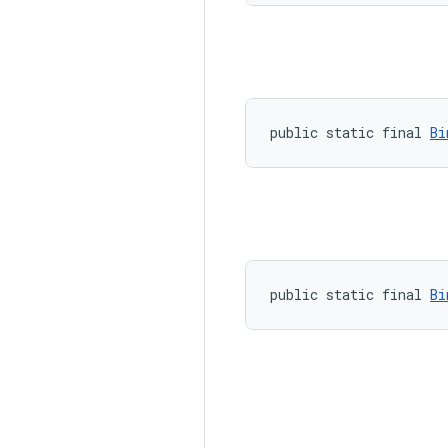
public static final 
Bi
public static final 
Bi