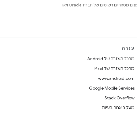
.‏ Java ו-OpenJDK הם סימנים מסחריים או סימנים מסחריים רשומים של חברת Oracle ו/או
עזרה
מרכז העזרה של Android
מרכז העזרה של Pixel
www.android.com
Google Mobile Services
Stack Overflow
מעקב אחר בעיות