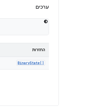
ערכים
החזרות
Binary
State[]