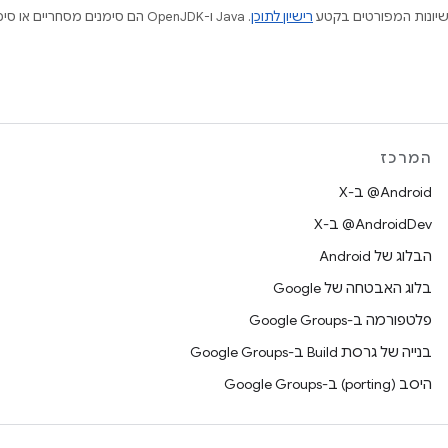
ישיונות המפורטים בקטע
רישיון לתוכן
המרכז
‫‎@Android ב-X
‫‎@AndroidDev ב-X
הבלוג של Android
בלוג האבטחה של Google
פלטפורמה ב-Google Groups
בנייה של גרסת Build ב-Google Groups
היסב (porting) ב-Google Groups