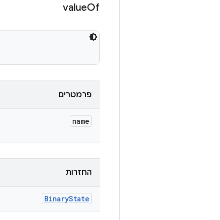
value
Of
פרמטרים
name
החזרות
Binary
State