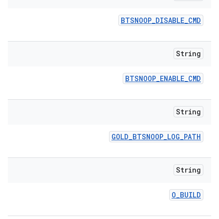
BTSNOOP
_
DISABLE
_
CMD
String
BTSNOOP
_
ENABLE
_
CMD
String
GOLD
_
BTSNOOP
_
LOG
_
PATH
String
O
_
BUILD