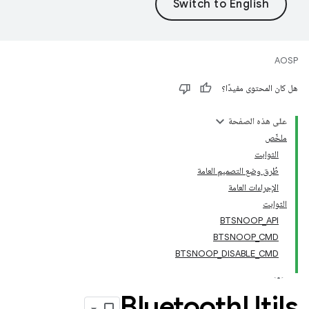
AOSP
هل كان المحتوى مفيدًا؟
على هذه الصفحة
ملخّص
الثوابت
طُرق وضع التصميم العامة
الإجراءات العامة
الثوابت
BTSNOOP_API
BTSNOOP_CMD
BTSNOOP_DISABLE_CMD
Bluetooth
Utils