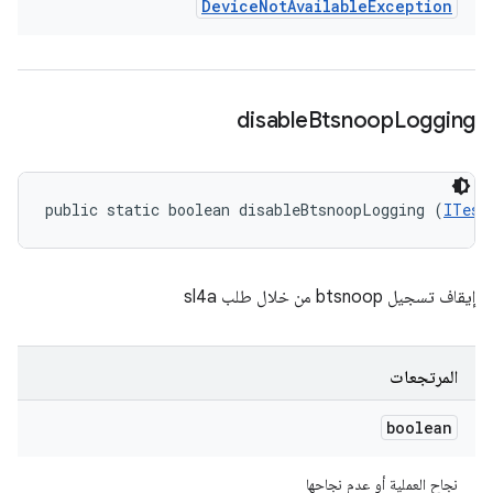
Device
Not
Available
Exception
disable
Btsnoop
Logging
public static boolean disableBtsnoopLogging (
ITest
إيقاف تسجيل btsnoop من خلال طلب sl4a
المرتجعات
boolean
نجاح العملية أو عدم نجاحها