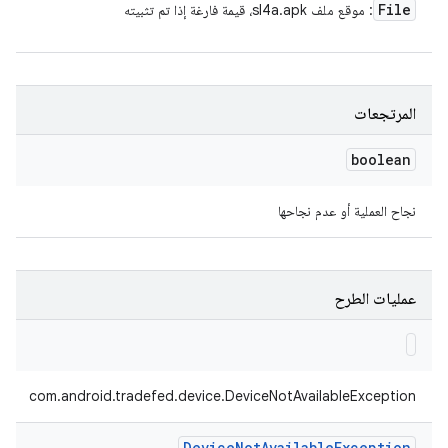
File
: موقع ملف sl4a.apk، قيمة فارغة إذا تم تثبيته
المرتجعات
boolean
نجاح العملية أو عدم نجاحها
عمليات الطرح
com.android.tradefed.device.DeviceNotAvailableException
Device
Not
Available
Exception