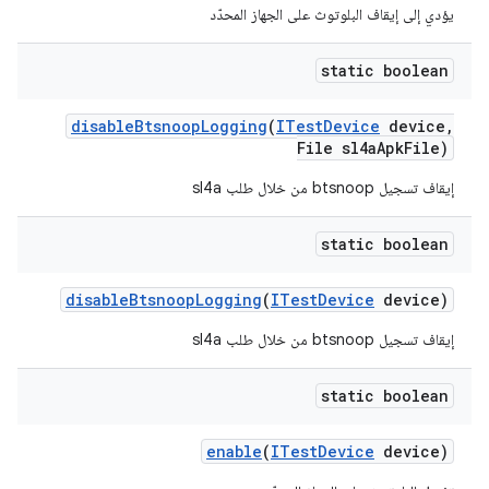
يؤدي إلى إيقاف البلوتوث على الجهاز المحدّد
static boolean
disable
Btsnoop
Logging
(
ITest
Device
device
,
File sl4a
Apk
File)
إيقاف تسجيل btsnoop من خلال طلب sl4a
static boolean
disable
Btsnoop
Logging
(
ITest
Device
device)
إيقاف تسجيل btsnoop من خلال طلب sl4a
static boolean
enable
(
ITest
Device
device)