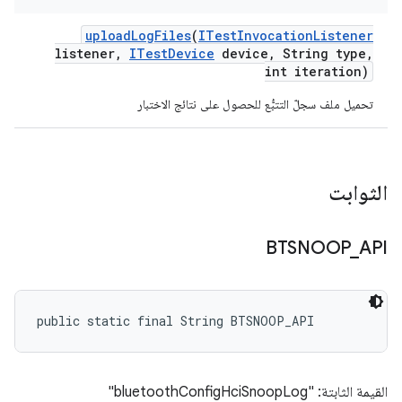
upload
Log
Files
(
ITest
Invocation
Listener
listener
,
ITest
Device
device
,
String type
,
int iteration)
تحميل ملف سجلّ التتبُّع للحصول على نتائج الاختبار
الثوابت
BTSNOOP
_
API
public static final String BTSNOOP_API
القيمة الثابتة: "bluetoothConfigHciSnoopLog"