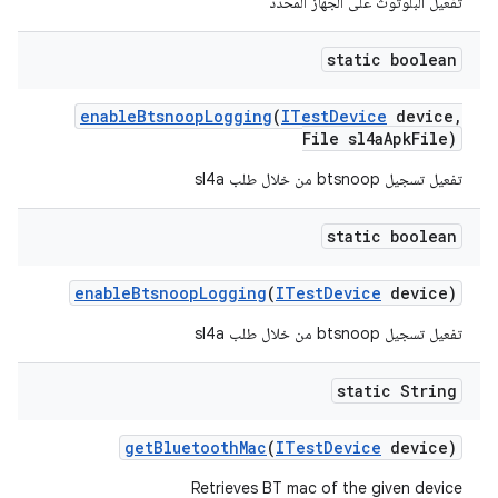
تفعيل البلوتوث على الجهاز المحدّد
static boolean
enable
Btsnoop
Logging
(
ITest
Device
device
,
File sl4a
Apk
File)
تفعيل تسجيل btsnoop من خلال طلب sl4a
static boolean
enable
Btsnoop
Logging
(
ITest
Device
device)
تفعيل تسجيل btsnoop من خلال طلب sl4a
static String
get
Bluetooth
Mac
(
ITest
Device
device)
Retrieves BT mac of the given device