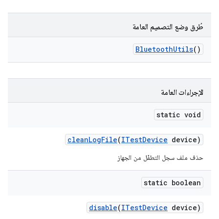
طُرق وضع التصميم العامة
Bluetooth
Utils
()
الإجراءات العامة
static void
clean
Log
File
(
ITest
Device
device)
حذف ملف سجل التطفّل من الجهاز
static boolean
disable
(
ITest
Device
device)