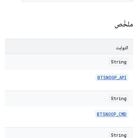
ملخّص
الثوابت
String
BTSNOOP
_
API
String
BTSNOOP
_
CMD
String