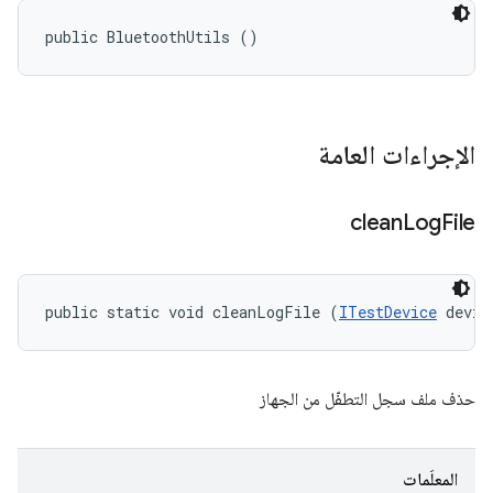
public BluetoothUtils ()
الإجراءات العامة
clean
Log
File
public static void cleanLogFile (
ITestDevice
 devic
حذف ملف سجل التطفّل من الجهاز
المعلَمات