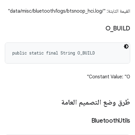
القيمة الثابتة: "/data/misc/bluetooth/logs/btsnoop_hci.log"
O
_
BUILD
public static final String O_BUILD
Constant Value: "O"
طُرق وضع التصميم العامة
Bluetooth
Utils