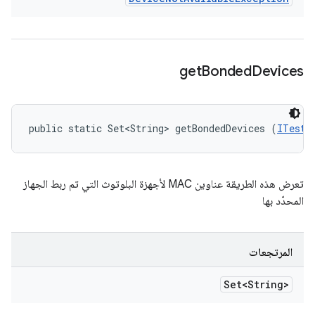
get
Bonded
Devices
public static Set<String> getBondedDevices (
ITestD
تعرض هذه الطريقة عناوين MAC لأجهزة البلوتوث التي تم ربط الجهاز
المحدّد بها
المرتجعات
Set<String>