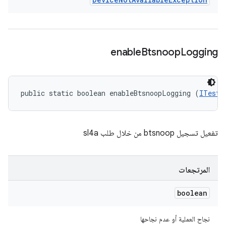
enable
Btsnoop
Logging
public static boolean enableBtsnoopLogging (
ITestD
تفعيل تسجيل btsnoop من خلال طلب sl4a
المرتجعات
boolean
نجاح العملية أو عدم نجاحها