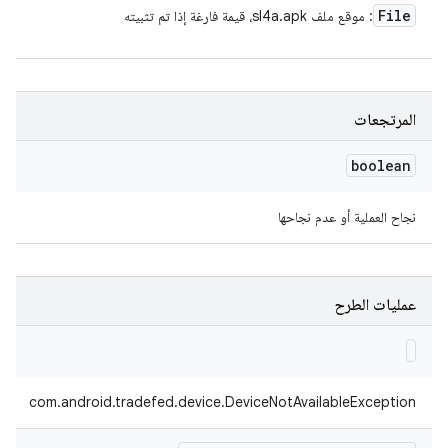
File
: موقع ملف sl4a.apk، قيمة فارغة إذا تم تثبيته
المرتجعات
boolean
نجاح العملية أو عدم نجاحها
عمليات الطرح
com.android.tradefed.device.DeviceNotAvailableException