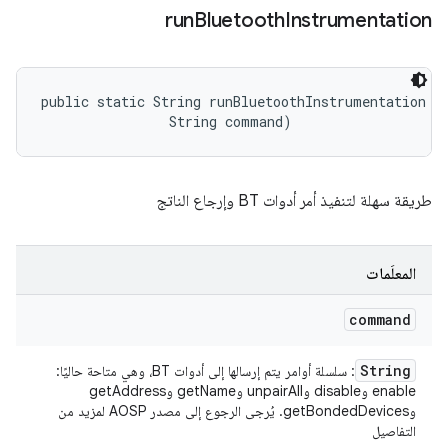
run
Bluetooth
Instrumentation
public static String runBluetoothInstrumentation (
                String command)
طريقة سهلة لتنفيذ أمر أدوات BT وإرجاع الناتج
المعلَمات
command
String
: سلسلة أوامر يتم إرسالها إلى أدوات BT، وهي متاحة حاليًا:
enable وdisable وunpairAll وgetName وgetAddress
وgetBondedDevices. يُرجى الرجوع إلى مصدر AOSP لمزيد من
التفاصيل