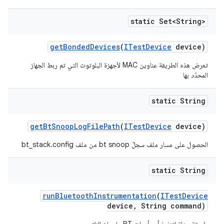
static Set<String>
get
Bonded
Devices
(
ITest
Device
device)
تعرض هذه الطريقة عناوين MAC لأجهزة البلوتوث التي تم ربط الجهاز
المحدّد بها
static String
get
Bt
Snoop
Log
File
Path
(
ITest
Device
device)
الحصول على مسار ملف سجلّ bt snoop من ملف bt_stack.config
static String
run
Bluetooth
Instrumentation
(
ITest
Device
device
,
String command)