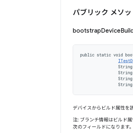
パブリック メソッ
bootstrap
Device
Buil
public static void boo
ITestD
                String
                String
                String
                String
デバイスからビルド属性を
注: ブランチ情報はビルド
次のフィールドになります