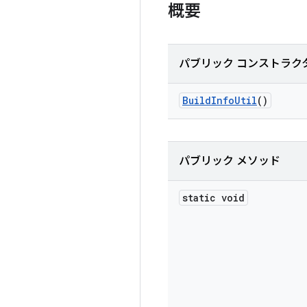
概要
パブリック コンストラク
Build
Info
Util
()
パブリック メソッド
static void