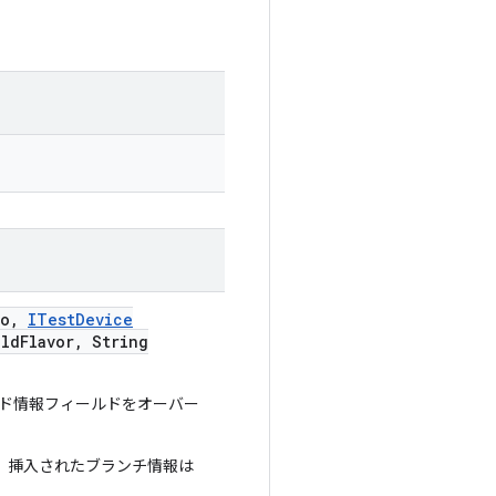
fo
,
ITest
Device
ild
Flavor
,
String
ド情報フィールドをオーバー
、挿入されたブランチ情報は