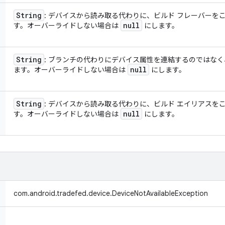
String
: デバイスから読み取る代わりに、ビルド フレーバーを
null
す。オーバーライドしない場合は
にします。
String
: ブランチの代わりにデバイス属性を連結するのではな
null
ます。オーバーライドしない場合は
にします。
String
: デバイスから読み取る代わりに、ビルド エイリアスを
null
す。オーバーライドしない場合は
にします。
com.android.tradefed.device.DeviceNotAvailableException