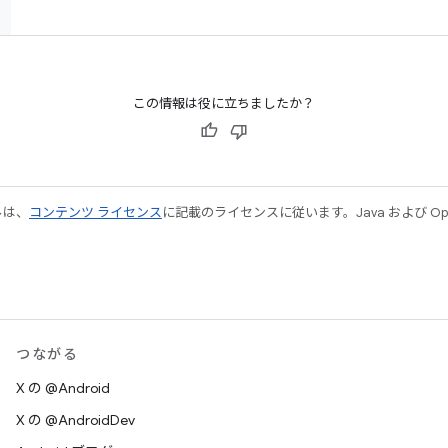
この情報は役に立ちましたか？
ルは、
コンテンツ ライセンス
に記載のライセンスに従います。Java および Open
つながる
X の @Android
X の @AndroidDev