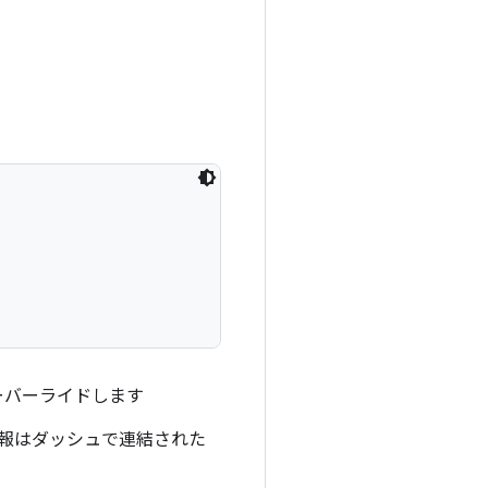
ーバーライドします
情報はダッシュで連結された