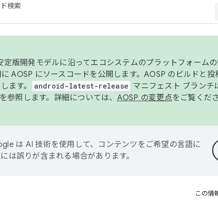
コード検索
ンク安定版開発モデルに沿ってエコシステムのプラットフォーム
半期に AOSP にソースコードを公開します。AOSP のビルドと
します。
android-latest-release
マニフェスト ブランチは
を参照します。詳細については、
AOSP の変更点
をご覧くだ
ogle は AI 技術を使用して、コンテンツをご希望の言語に
翻訳には誤りが含まれる場合があります。
この情