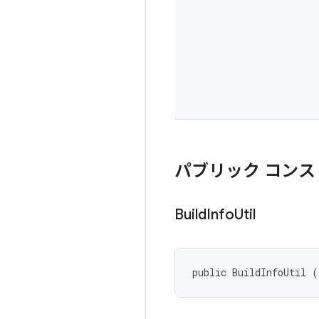
パブリック コンス
Build
Info
Util
public BuildInfoUtil (