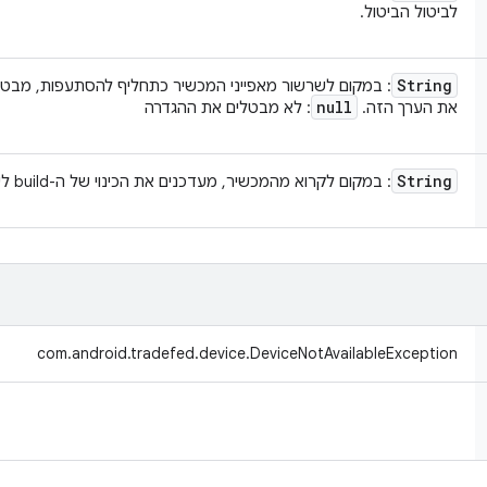
לביטול הביטול.
String
: במקום לשרשור מאפייני המכשיר כתחליף להסתעפות, מבטל
null
את הערך הזה.
: לא מבטלים את ההגדרה
String
: במקום לקרוא מהמכשיר, מעדכנים את הכינוי של ה-build לערך הזה.‏
com.android.tradefed.device.DeviceNotAvailableException