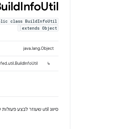
uild
Info
Util
blic class BuildInfoUtil
extends Object
java.lang.Object
ed.util.BuildInfoUtil
↳
סיווג util שעוזר לבצע פעולות על