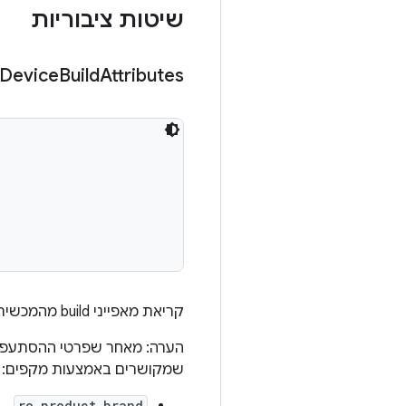
שיטות ציבוריות
Device
Build
Attributes
קריאת מאפייני build מהמכשיר ושימוש בהם כדי לשנות את השדות הרלוונטיים של פרטי ה-build
שמקושרים באמצעות מקפים:
ro.product.brand