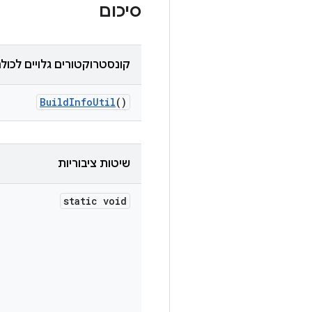
סיכום
קונסטרוקטורים גלויים לכול
Build
Info
Util
()
שיטות ציבוריות
static void