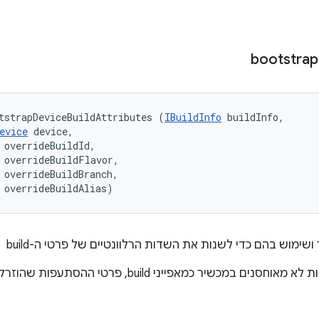
bootstrap
tstrapDeviceBuildAttributes (
IBuildInfo
 buildInfo, 

evice
 device, 

 overrideBuildId, 

 overrideBuildFlavor, 

 overrideBuildBranch, 

 overrideBuildAlias)
הערה: מאחר שפרטי ההסתעפות לא מאוחסנים במכשיר כמאפייני ild