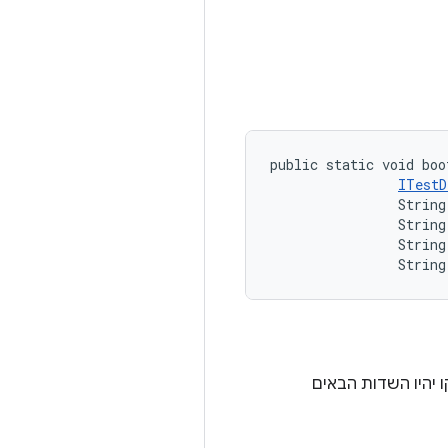
public static void boo
ITestD
                String
                String
                String
                String
bu, פרטי ההסתעפות שהוזרקו יהיו השדות הבאים