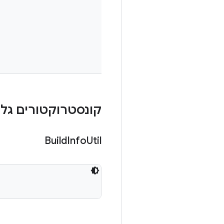
קונסטרוקטורים גלוי
Build
Info
Util