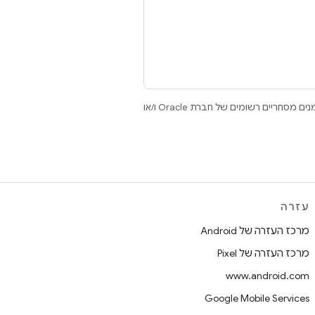
.‏ Java ו-OpenJDK הם סימנים מסחריים או סימנים מסחריים רשומים של חברת Oracle ו/או
עזרה
מרכז העזרה של Android
מרכז העזרה של Pixel
www.android.com
Google Mobile Services