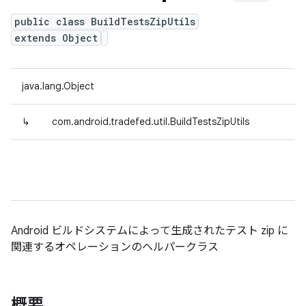
public class BuildTestsZipUtils
extends Object
java.lang.Object
↳
com.android.tradefed.util.BuildTestsZipUtils
Android ビルドシステムによって生成されたテスト zip に
関連するオペレーションのヘルパークラス
概要