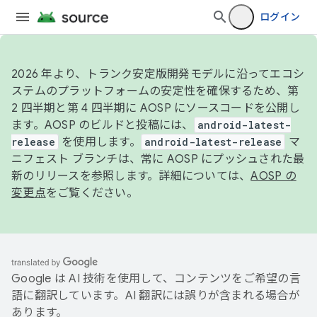
ログイン
2026 年より、トランク安定版開発モデルに沿ってエコシ
ステムのプラットフォームの安定性を確保するため、第
2 四半期と第 4 四半期に AOSP にソースコードを公開し
ます。AOSP のビルドと投稿には、
android-latest-
release
を使用します。
android-latest-release
マ
ニフェスト ブランチは、常に AOSP にプッシュされた最
新のリリースを参照します。詳細については、
AOSP の
変更点
をご覧ください。
Google は AI 技術を使用して、コンテンツをご希望の言
語に翻訳しています。AI 翻訳には誤りが含まれる場合が
あります。