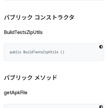
パブリック コンストラクタ
Build
Tests
Zip
Utils
public BuildTestsZipUtils ()
パブリック メソッド
get
Apk
File