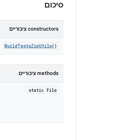
סיכום
‫constructors ציבוריים
Build
Tests
Zip
Utils
()
‫methods ציבוריים
static File