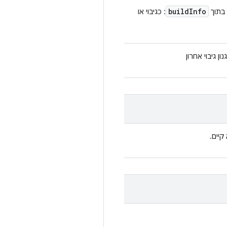
build
Info
 בתוך
: כגיבוי או
 גיבוי אחרון
יים.