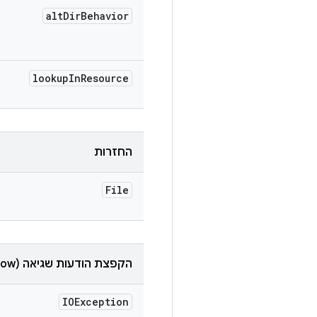
alt
Dir
Behavior
lookup
In
Resource
החזרות
File
הקפצת הודעות שגיאה (throw)
IOException