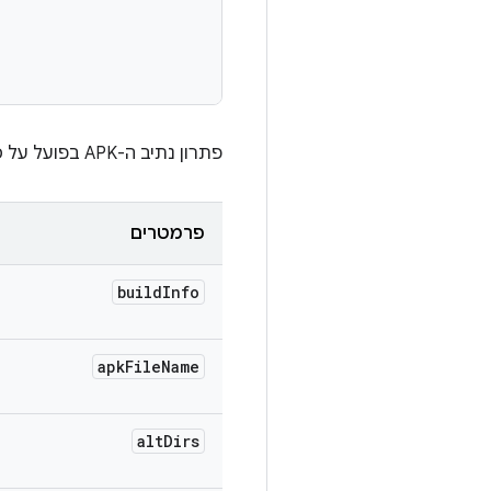
פתרון נתיב ה-APK בפועל על סמך מידע על ארטיפקט הבדיקה בתוך פרטי הבנייה.
פרמטרים
build
Info
apk
File
Name
alt
Dirs