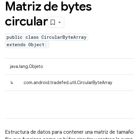
Matriz de bytes
circular
public class CircularByteArray
extends Object
java.lang.Objeto
↳
com.android.tradefed.util.CircularByteArray
Estructura de datos para contener una matriz de tamaño