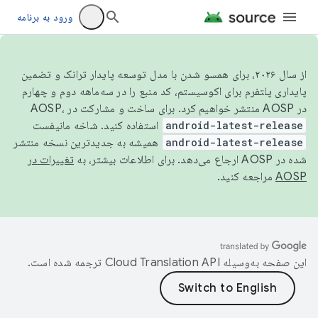
ورود به برنامه
از سال ۲۰۲۶، برای همسو شدن با مدل توسعه پایدار ترانک و تضمین
پایداری پلتفرم برای اکوسیستم، کد منبع را در سه‌ماهه دوم و چهارم
در AOSP منتشر خواهیم کرد. برای ساخت و مشارکت در AOSP،
android-latest-release
استفاده کنید. شاخه مانیفست
android-latest-release
همیشه به جدیدترین نسخه منتشر
شده در AOSP ارجاع می‌دهد. برای اطلاعات بیشتر، به
تغییرات در
AOSP
مراجعه کنید.
این صفحه به‌وسیله
ترجمه شده است.