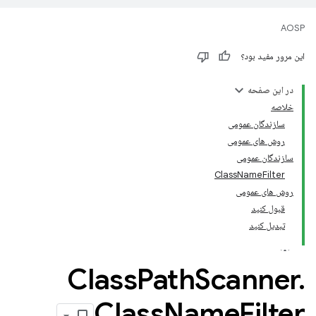
AOSP
این مرور مفید بود؟
در این صفحه
خلاصه
سازندگان عمومی
روش های عمومی
سازندگان عمومی
ClassNameFilter
روش های عمومی
قبول کنید
تبدیل کنید
Class
Path
Scanner
.
Class
Name
Filter