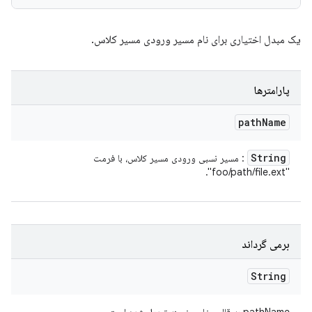
یک مبدل اختیاری برای نام مسیر ورودی مسیر کلاس.
پارامترها
path
Name
String
: مسیر نسبی ورودی مسیر کلاس، با فرمت
"foo/path/file.ext".
برمی گرداند
String