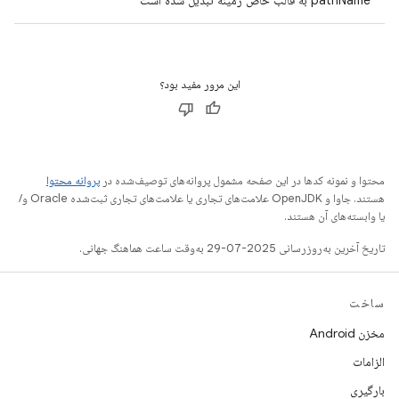
pathName به قالب خاص زمینه تبدیل شده است
این مرور مفید بود؟
محتوا و نمونه کدها در این صفحه مشمول پروانه‌های توصیف‌شده در
پروانه محتوا
هستند. جاوا و OpenJDK علامت‌های تجاری یا علامت‌های تجاری ثبت‌شده Oracle و/
یا وابسته‌های آن هستند.
تاریخ آخرین به‌روزرسانی 2025-07-29 به‌وقت ساعت هماهنگ جهانی.
ساخت
مخزن Android
الزامات
بارگیری