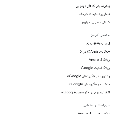
پیش‌نمایش کدهای دودویی
تصاویر تنظیمات کارخانه
کدهای دودویی درایور
متصل کردن
‫‎@Android در X
‫‎@AndroidDev در X
وبلاگ Android
وبلاگ امنیت Google
پلتفورم در «گروه‌های Google»
ساخت در «گروه‌های Google»
انتقال‌پذیری در «گروه‌های Google»
دریافت راهنمایی
مرکز راهنمایی Android