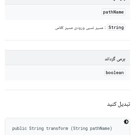
path
Name
String
: مسیر نسبی ورودی مسیر کلاس
برمی گرداند
boolean
تبدیل کنید
public String transform (String pathName)