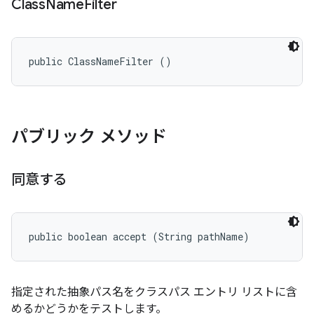
Class
Name
Filter
public ClassNameFilter ()
パブリック メソッド
同意する
public boolean accept (String pathName)
指定された抽象パス名をクラスパス エントリ リストに含
めるかどうかをテストします。