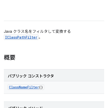
Java クラス名をフィルタして変換する
IClassPathFilter
。
概要
パブリック コンストラクタ
Class
Name
Filter
()