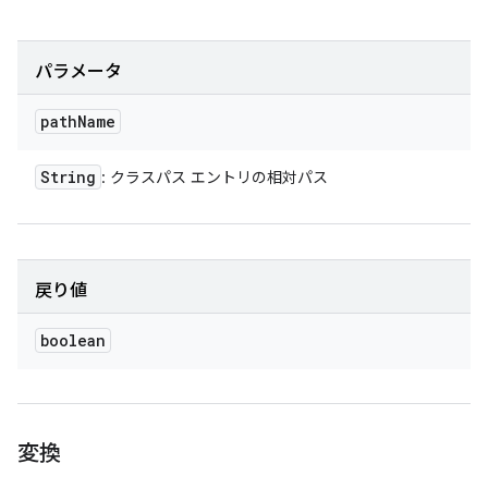
パラメータ
path
Name
String
: クラスパス エントリの相対パス
戻り値
boolean
変換