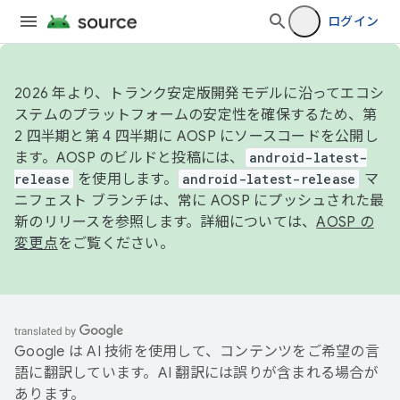
ログイン
2026 年より、トランク安定版開発モデルに沿ってエコシ
ステムのプラットフォームの安定性を確保するため、第
2 四半期と第 4 四半期に AOSP にソースコードを公開し
ます。AOSP のビルドと投稿には、
android-latest-
release
を使用します。
android-latest-release
マ
ニフェスト ブランチは、常に AOSP にプッシュされた最
新のリリースを参照します。詳細については、
AOSP の
変更点
をご覧ください。
Google は AI 技術を使用して、コンテンツをご希望の言
語に翻訳しています。AI 翻訳には誤りが含まれる場合が
あります。