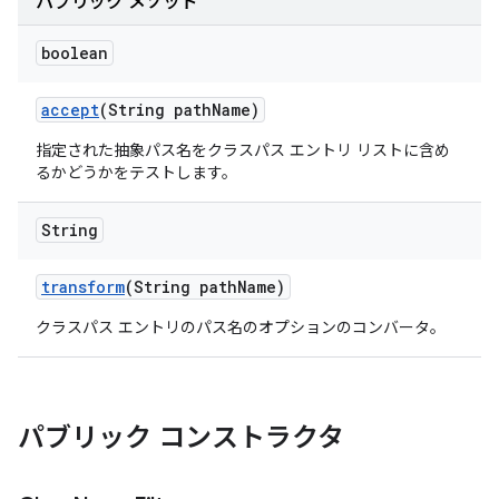
パブリック メソッド
boolean
accept
(String path
Name)
指定された抽象パス名をクラスパス エントリ リストに含め
るかどうかをテストします。
String
transform
(String path
Name)
クラスパス エントリのパス名のオプションのコンバータ。
パブリック コンストラクタ