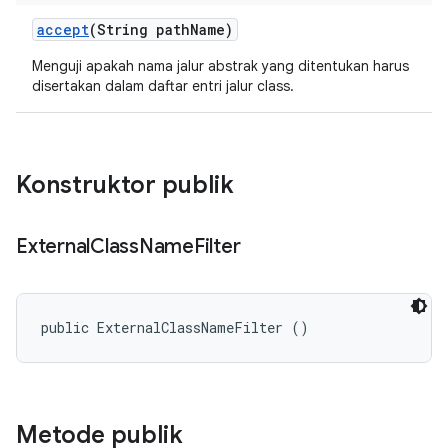
accept
(String path
Name)
Menguji apakah nama jalur abstrak yang ditentukan harus
disertakan dalam daftar entri jalur class.
Konstruktor publik
External
Class
Name
Filter
public ExternalClassNameFilter ()
Metode publik