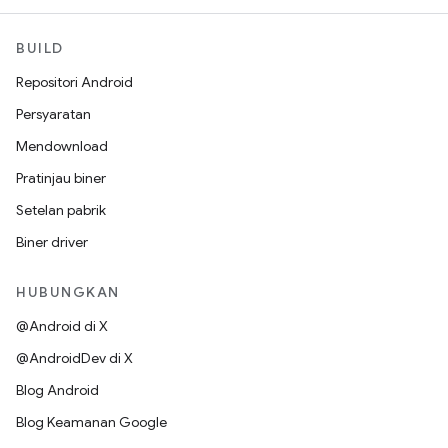
BUILD
Repositori Android
Persyaratan
Mendownload
Pratinjau biner
Setelan pabrik
Biner driver
HUBUNGKAN
@Android di X
@AndroidDev di X
Blog Android
Blog Keamanan Google