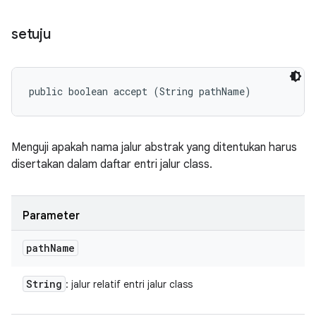
setuju
public boolean accept (String pathName)
Menguji apakah nama jalur abstrak yang ditentukan harus
disertakan dalam daftar entri jalur class.
Parameter
path
Name
String
: jalur relatif entri jalur class