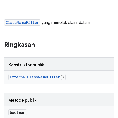
ClassNameFilter
yang menolak class dalam
Ringkasan
Konstruktor publik
External
Class
Name
Filter
()
Metode publik
boolean