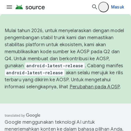
Masuk
Mulai tahun 2026, untuk menyelaraskan dengan model
pengembangan stabil trunk kami dan memastikan
stabilitas platform untuk ekosistem, kami akan
memublikasikan kode sumber ke AOSP pada Q2 dan
Q4. Untuk membuat dan berkontribusi ke AOSP,
gunakan
android-latest-release
. Cabang manifes
android-latest-release
akan selalu merujuk ke rilis
terbaru yang dikirim ke AOSP. Untuk mengetahui
informasi selengkapnya, lihat
Perubahan pada AOSP
.
Google menggunakan teknologi AI untuk
menerjemahkan konten ke dalam bahasa pilihan Anda.