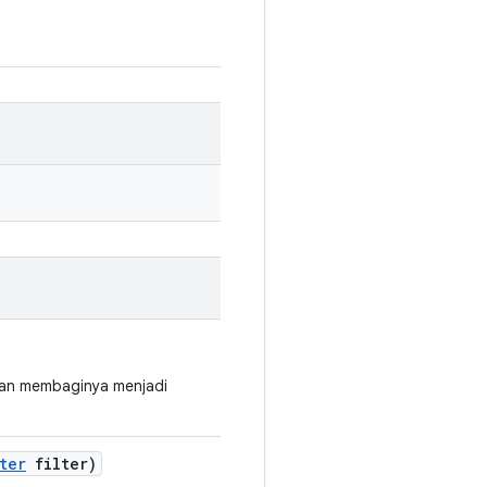
 dan membaginya menjadi
ter
filter)