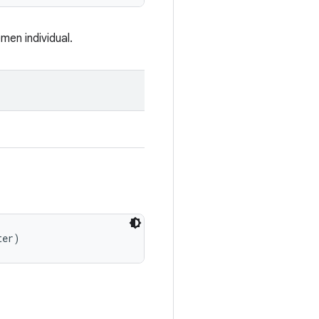
men individual.
ter)