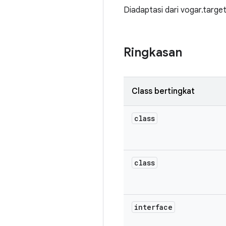
Diadaptasi dari vogar.targ
Ringkasan
Class bertingkat
class
class
interface