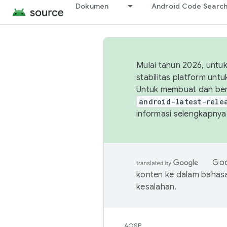
Dokumen
Android Code Searc
Mulai tahun 2026, unt
stabilitas platform un
Untuk membuat dan ber
android-latest-rele
informasi selengkapnya,
Goo
konten ke dalam bahas
kesalahan.
AOSP