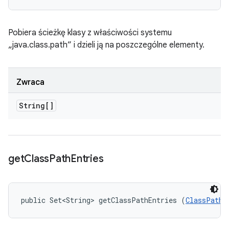
Pobiera ścieżkę klasy z właściwości systemu
„java.class.path” i dzieli ją na poszczególne elementy.
Zwraca
String[]
get
Class
Path
Entries
public Set<String> getClassPathEntries (
ClassPathS