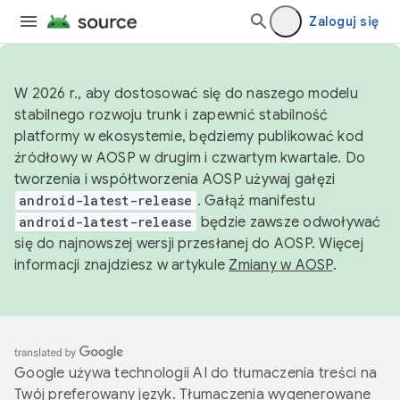
Zaloguj się
W 2026 r., aby dostosować się do naszego modelu
stabilnego rozwoju trunk i zapewnić stabilność
platformy w ekosystemie, będziemy publikować kod
źródłowy w AOSP w drugim i czwartym kwartale. Do
tworzenia i współtworzenia AOSP używaj gałęzi
android-latest-release
. Gałąź manifestu
android-latest-release
będzie zawsze odwoływać
się do najnowszej wersji przesłanej do AOSP. Więcej
informacji znajdziesz w artykule
Zmiany w AOSP
.
Google używa technologii AI do tłumaczenia treści na
Twój preferowany język. Tłumaczenia wygenerowane