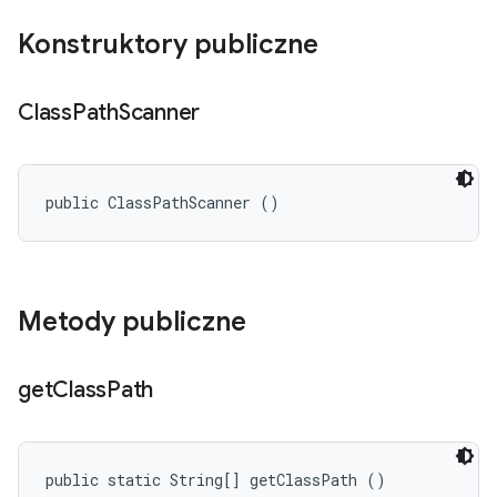
Konstruktory publiczne
Class
Path
Scanner
public ClassPathScanner ()
Metody publiczne
get
Class
Path
public static String[] getClassPath ()