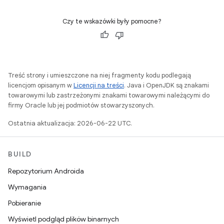
Czy te wskazówki były pomocne?
Treść strony i umieszczone na niej fragmenty kodu podlegają
licencjom opisanym w
Licencji na treści
. Java i OpenJDK są znakami
towarowymi lub zastrzeżonymi znakami towarowymi należącymi do
firmy Oracle lub jej podmiotów stowarzyszonych.
Ostatnia aktualizacja: 2026-06-22 UTC.
BUILD
Repozytorium Androida
Wymagania
Pobieranie
Wyświetl podgląd plików binarnych