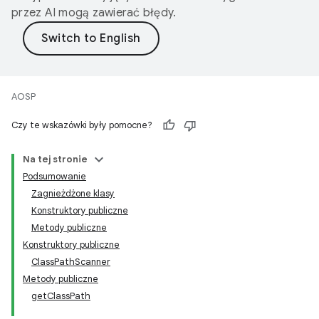
przez AI mogą zawierać błędy.
AOSP
Czy te wskazówki były pomocne?
Na tej stronie
Podsumowanie
Zagnieżdżone klasy
Konstruktory publiczne
Metody publiczne
Konstruktory publiczne
ClassPathScanner
Metody publiczne
getClassPath