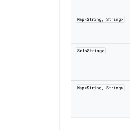
Map<String
,
String>
Set<String>
Map<String
,
String>