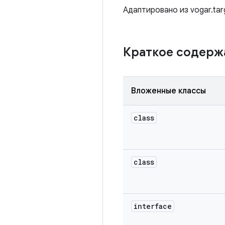
Адаптировано из vogar.tar
Краткое содер
Вложенные классы
class
class
interface