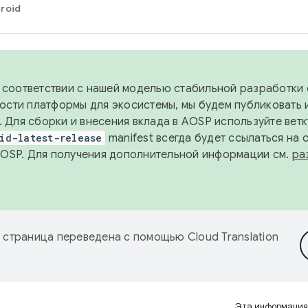
roid
в соответствии с нашей моделью стабильной разработки 
ости платформы для экосистемы, мы будем публиковать 
х. Для сборки и внесения вклада в AOSP используйте вет
id-latest-release
manifest всегда будет ссылаться на
AOSP. Для получения дополнительной информации см.
ра
 страница переведена с помощью
Cloud Translation
Эта информация