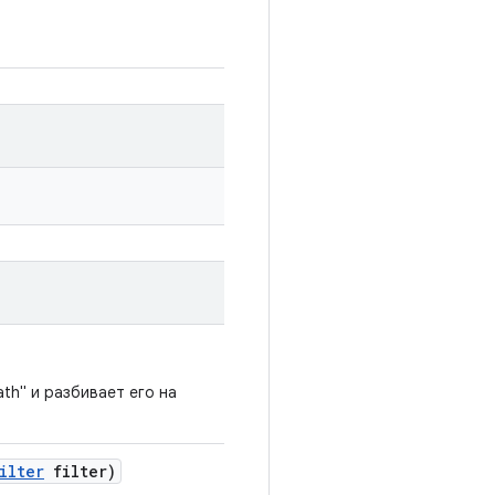
ath" и разбивает его на
ilter
filter)