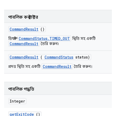
পাবলিক কনস্ট্রাক্টর
Command
Result
()
CommandStatus.TIMED_OUT
ডিফল্ট
স্থিতি সহ একটি
CommandResult
তৈরি করুন৷
Command
Result
(
Command
Status
status)
CommandResult
প্রদত্ত স্থিতি সহ একটি
তৈরি করুন।
পাবলিক পদ্ধতি
Integer
get
Exit
Code
()