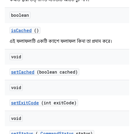
boolean
is
Cached
()
এই ফলাফলটি একটি ক্যাশে ফলাফল কিনা তা প্রদান করে।
void
set
Cached
(boolean cached)
void
set
Exit
Code
(int exit
Code)
void
set
Status
(
Command
Status
status)