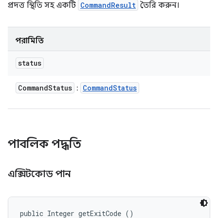
প্রদত্ত স্থিতি সহ একটি
CommandResult
তৈরি করুন।
পরামিতি
status
Command
Status
Command
Status
:
পাবলিক পদ্ধতি
এক্সিটকোড পান
public Integer getExitCode ()