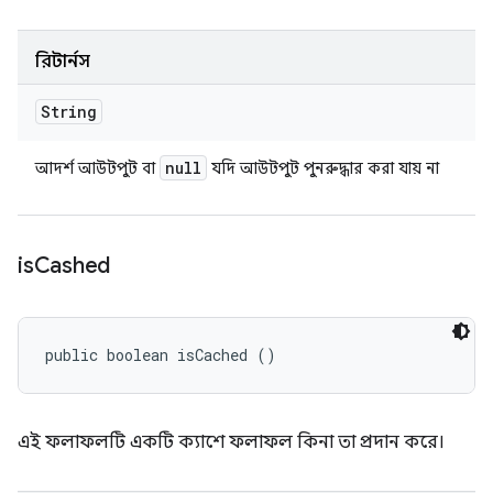
রিটার্নস
String
null
আদর্শ আউটপুট বা
যদি আউটপুট পুনরুদ্ধার করা যায় না
is
Cashed
public boolean isCached ()
এই ফলাফলটি একটি ক্যাশে ফলাফল কিনা তা প্রদান করে।