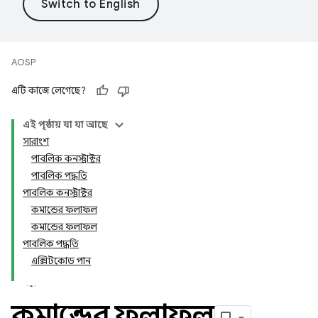
AOSP
এটি কাজে লেগেছে?
এই পৃষ্ঠায় যা যা আছে
সারাংশ
পাবলিক কনস্ট্রাক্টর
পাবলিক পদ্ধতি
পাবলিক কনস্ট্রাক্টর
কমান্ডের ফলাফল
কমান্ডের ফলাফল
পাবলিক পদ্ধতি
এক্সিটকোড পান
কমান্ডের ফলাফল