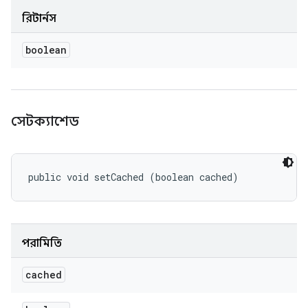
রিটার্নস
boolean
সেটক্যাশেড
public void setCached (boolean cached)
পরামিতি
cached