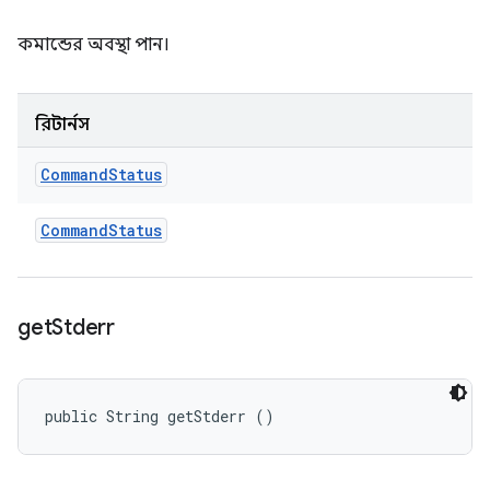
কমান্ডের অবস্থা পান।
রিটার্নস
Command
Status
Command
Status
get
Stderr
public String getStderr ()