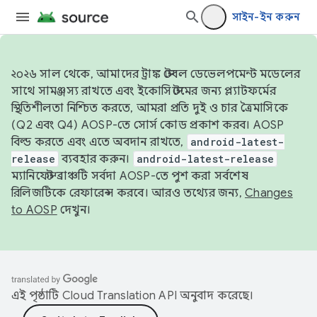
সাইন-ইন করুন
২০২৬ সাল থেকে, আমাদের ট্রাঙ্ক স্টেবল ডেভেলপমেন্ট মডেলের
সাথে সামঞ্জস্য রাখতে এবং ইকোসিস্টেমের জন্য প্ল্যাটফর্মের
স্থিতিশীলতা নিশ্চিত করতে, আমরা প্রতি দুই ও চার ত্রৈমাসিকে
(Q2 এবং Q4) AOSP-তে সোর্স কোড প্রকাশ করব। AOSP
বিল্ড করতে এবং এতে অবদান রাখতে,
android-latest-
release
ব্যবহার করুন।
android-latest-release
ম্যানিফেস্ট ব্রাঞ্চটি সর্বদা AOSP-তে পুশ করা সর্বশেষ
রিলিজটিকে রেফারেন্স করবে। আরও তথ্যের জন্য,
Changes
to AOSP
দেখুন।
এই পৃষ্ঠাটি
Cloud Translation API
অনুবাদ করেছে।