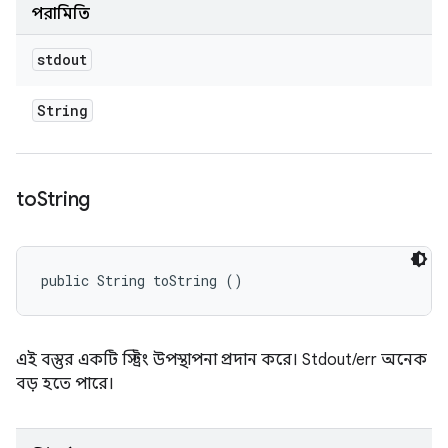
পরামিতি
stdout
String
to
String
public String toString ()
এই বস্তুর একটি স্ট্রিং উপস্থাপনা প্রদান করে। Stdout/err অনেক
বড় হতে পারে।