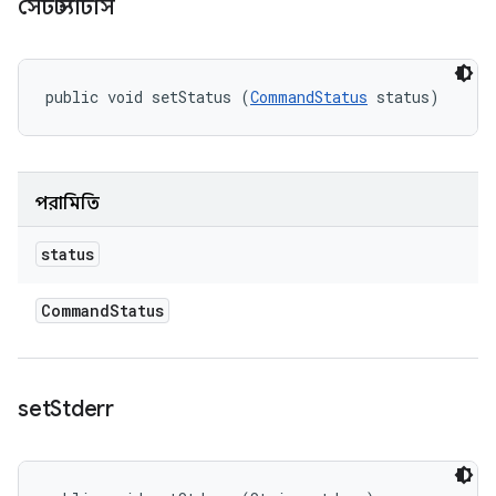
সেট স্ট্যাটাস
public void setStatus (
CommandStatus
 status)
পরামিতি
status
Command
Status
set
Stderr