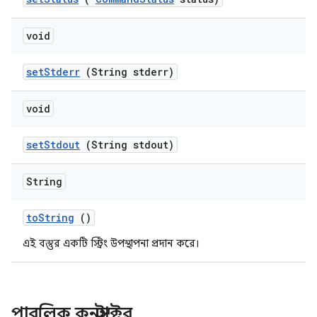
void
set
Stderr
(String stderr)
void
set
Stdout
(String stdout)
String
to
String
()
এই বস্তুর একটি স্ট্রিং উপস্থাপনা প্রদান করে।
পাবলিক কনস্ট্রাক্টর