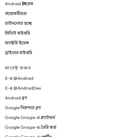
Android স্টোরেজ
প্রয়োজনীয়তা
ডাউনলোড হচ্ছে
প্রিভিউ বাইনারি
ফ্যাক্টরি ইমেজ
ড্রাইভার বাইনারি
কানেক্ট করুন
X-এ @Android
X-এ @AndroidDev
Android ব্লগ
Google নিরাপত্তা ব্লগ
Google Groups-এ প্ল্যাটফর্ম
Google Groups-এ তৈরি করা