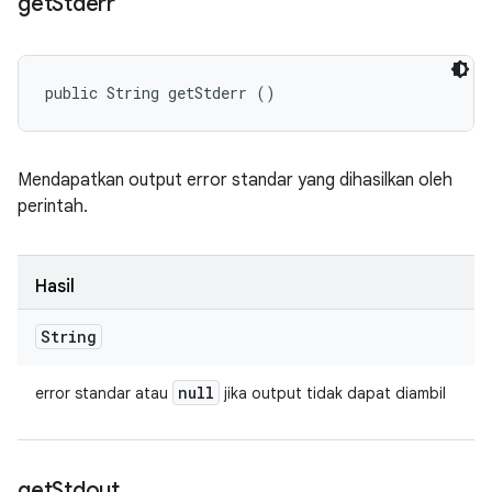
get
Stderr
public String getStderr ()
Mendapatkan output error standar yang dihasilkan oleh
perintah.
Hasil
String
null
error standar atau
jika output tidak dapat diambil
get
Stdout