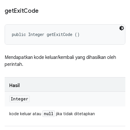
get
Exit
Code
public Integer getExitCode ()
Mendapatkan kode keluar/kembali yang dihasilkan oleh
perintah.
Hasil
Integer
null
kode keluar atau
jika tidak ditetapkan