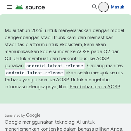
Masuk
Mulai tahun 2026, untuk menyelaraskan dengan model
pengembangan stabil trunk kami dan memastikan
stabilitas platform untuk ekosistem, kami akan
memublikasikan kode sumber ke AOSP pada Q2 dan
Q4. Untuk membuat dan berkontribusi ke AOSP,
gunakan
android-latest-release
. Cabang manifes
android-latest-release
akan selalu merujuk ke rilis
terbaru yang dikirim ke AOSP. Untuk mengetahui
informasi selengkapnya, lihat
Perubahan pada AOSP
.
Google menggunakan teknologi AI untuk
menerjemahkan konten ke dalam bahasa pilihan Anda.