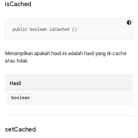
is
Cached
public boolean isCached ()
Menampilkan apakah hasil ini adalah hasil yang di-cache
atau tidak.
Hasil
boolean
set
Cached