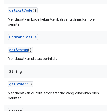
get
Exit
Code
()
Mendapatkan kode keluar/kembali yang dihasilkan oleh
perintah.
Command
Status
get
Status
()
Mendapatkan status perintah.
String
get
Stderr
()
Mendapatkan output error standar yang dihasilkan oleh
perintah.
String