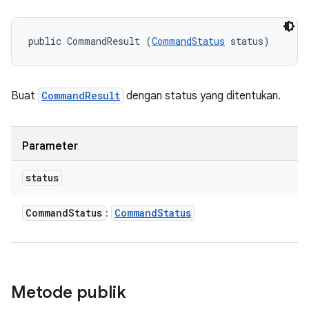
public CommandResult (
CommandStatus
 status)
Buat
CommandResult
dengan status yang ditentukan.
Parameter
status
Command
Status
Command
Status
:
Metode publik