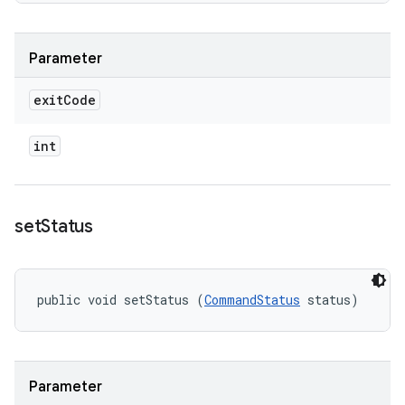
Parameter
exit
Code
int
set
Status
public void setStatus (
CommandStatus
 status)
Parameter