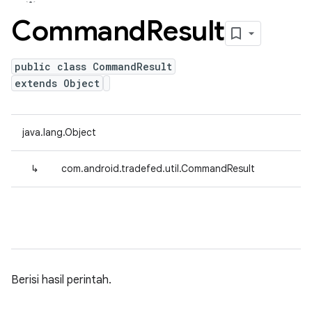
Command
Result
public class CommandResult
extends Object
java.lang.Object
↳
com.android.tradefed.util.CommandResult
Berisi hasil perintah.