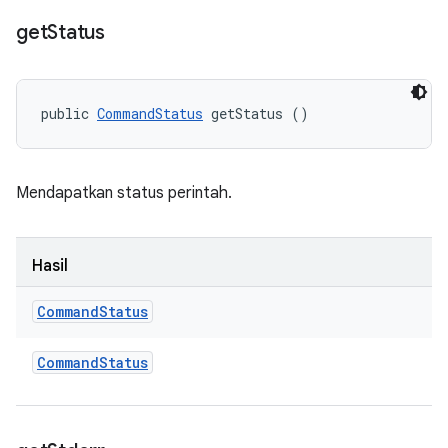
get
Status
public 
CommandStatus
 getStatus ()
Mendapatkan status perintah.
Hasil
Command
Status
Command
Status