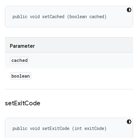
public void setCached (boolean cached)
Parameter
cached
boolean
set
Exit
Code
public void setExitCode (int exitCode)