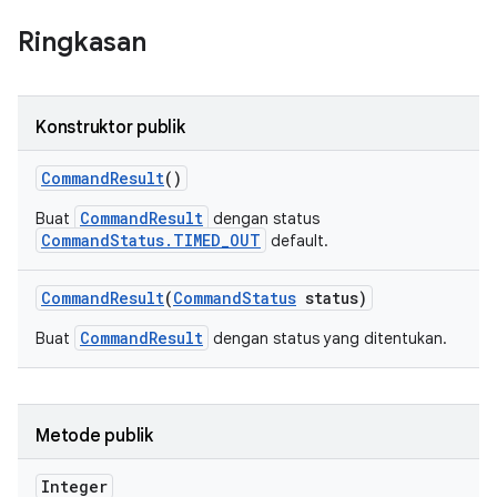
Ringkasan
Konstruktor publik
Command
Result
()
CommandResult
Buat
dengan status
CommandStatus.TIMED_OUT
default.
Command
Result
(
Command
Status
status)
CommandResult
Buat
dengan status yang ditentukan.
Metode publik
Integer