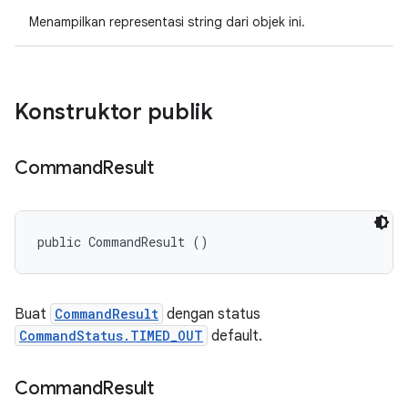
Menampilkan representasi string dari objek ini.
Konstruktor publik
Command
Result
public CommandResult ()
Buat
CommandResult
dengan status
CommandStatus.TIMED_OUT
default.
Command
Result