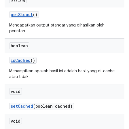
get
Stdout
()
Mendapatkan output standar yang dihasilkan oleh
perintah.
boolean
is
Cached
()
Menampilkan apakah hasil ini adalah hasil yang di-cache
atau tidak.
void
set
Cached
(boolean cached)
void