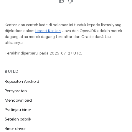
Konten dan contoh kode di halaman ini tunduk kepada lisensi yang
dijelaskan dalam
Lisensi Konten
. Java dan OpenJDK adalah merek
dagang atau merek dagang terdaftar dari Oracle dan/atau
afiliasinya.
Terakhir diperbarui pada 2025-07-27 UTC.
BUILD
Repositori Android
Persyaratan
Mendownload
Pratinjau biner
Setelan pabrik
Biner driver