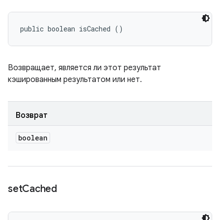
public boolean isCached ()
Возвращает, является ли этот результат
кэшированным результатом или нет.
Возврат
boolean
set
Cached