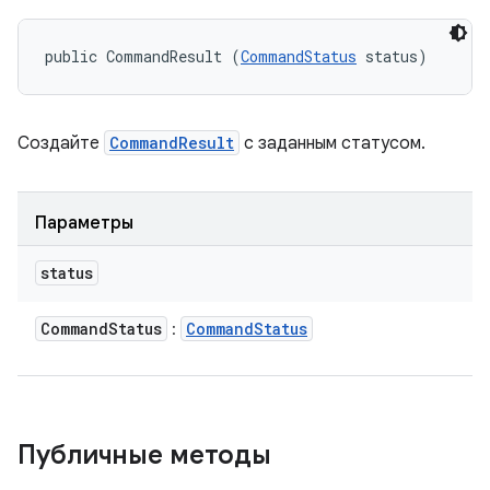
public CommandResult (
CommandStatus
 status)
Создайте
CommandResult
с заданным статусом.
Параметры
status
Command
Status
Command
Status
:
Публичные методы