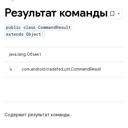
Результат команды
public class CommandResult
extends Object
java.lang.Объект
↳
com.android.tradefed.util.CommandResult
Содержит результат команды.