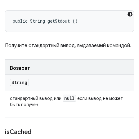
public String getStdout ()
Получите стандартный вывод, выдаваемый командой.
Возврат
String
null
стандартный вывод или
если вывод не может
быть получен
is
Cached