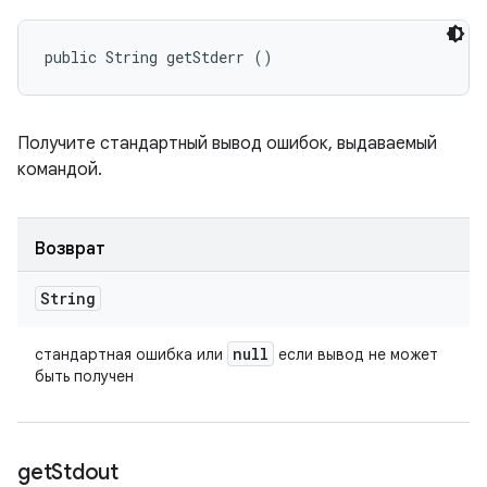
public String getStderr ()
Получите стандартный вывод ошибок, выдаваемый
командой.
Возврат
String
null
стандартная ошибка или
если вывод не может
быть получен
get
Stdout