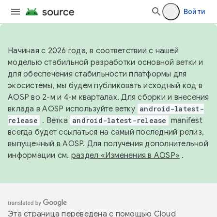
Войти
Начиная с 2026 года, в соответствии с нашей
моделью стабильной разработки основной ветки и
для обеспечения стабильности платформы для
экосистемы, мы будем публиковать исходный код в
AOSP во 2-м и 4-м кварталах. Для сборки и внесения
вклада в AOSP используйте ветку
android-latest-
release
. Ветка
android-latest-release
manifest
всегда будет ссылаться на самый последний релиз,
выпущенный в AOSP. Для получения дополнительной
информации см.
раздел «Изменения в AOSP»
.
Эта страница переведена с помощью
Cloud