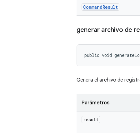
Command
Result
generar archivo de re
public void generateL
Genera el archivo de registr
Parámetros
result