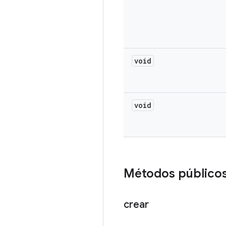
void
void
Métodos público
crear