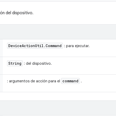
n del dispositivo.
Device
Action
Util
.
Command
: para ejecutar.
String
: del dispositivo.
command
: argumentos de acción para el
.