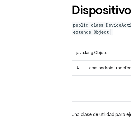
Dispositiv
public class DeviceAct
extends Object
java.lang.Objeto
↳
com.android.tradefed.
Una clase de utilidad para ej