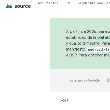
Documentos
Android Code Se
A partir de 2026, para 
estabilidad de la plata
y cuarto trimestre. Para
manifiesto
android-la
AOSP. Para obtener más
E
AOSP