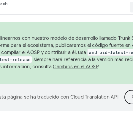
arch
alinearnos con nuestro modelo de desarrollo llamado Trunk S
forma para el ecosistema, publicaremos el código fuente en
 compilar el AOSP y contribuir a él, usa
android-latest-r
test-release
siempre hará referencia a la versión más reci
 información, consulta
Cambios en el AOSP
.
sta página se ha traducido con
Cloud Translation API
.