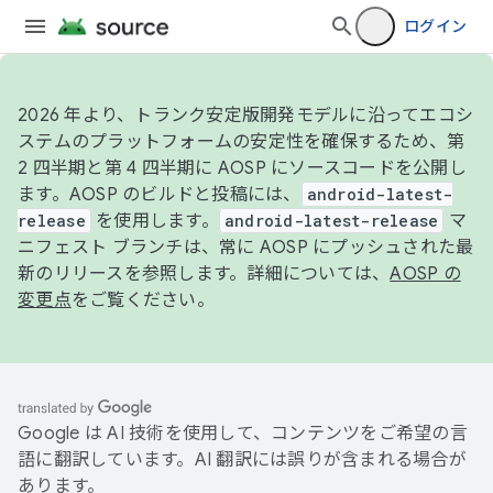
ログイン
2026 年より、トランク安定版開発モデルに沿ってエコシ
ステムのプラットフォームの安定性を確保するため、第
2 四半期と第 4 四半期に AOSP にソースコードを公開し
ます。AOSP のビルドと投稿には、
android-latest-
release
を使用します。
android-latest-release
マ
ニフェスト ブランチは、常に AOSP にプッシュされた最
新のリリースを参照します。詳細については、
AOSP の
変更点
をご覧ください。
Google は AI 技術を使用して、コンテンツをご希望の言
語に翻訳しています。AI 翻訳には誤りが含まれる場合が
あります。