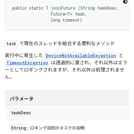
public static T joinFuture (String taskDesc, 

                Future<T> task, 

                long timeout)
task
で現在のスレッドを結合する便利なメソッド
実行中に発生した
DeviceNotAvailableException
と
TimeoutException
は透過的に渡され、それ以外はエラ
ーとしてロギングされますが、それ以外は処理されませ
ん。
パラメータ
task
Desc
String
: ロギング目的のタスクの説明