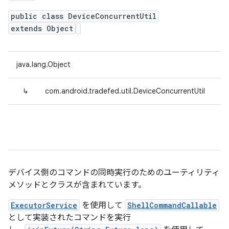
public class DeviceConcurrentUtil
extends Object
java.lang.Object
↳
com.android.tradefed.util.DeviceConcurrentUtil
デバイス側のコマンドの同時実行のためのユーティリティ
メソッドとクラスが含まれています。
ExecutorService
を使用して
ShellCommandCallable
として実装されたコマンドを実行