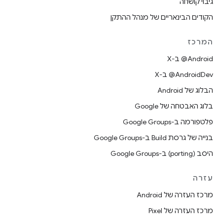
גיבוי קושחה
הקודים הבינאריים של מנהל ההתקן
המרכז
‫‎@Android ב-X
‫‎@AndroidDev ב-X
הבלוג של Android
בלוג האבטחה של Google
פלטפורמה ב-Google Groups
בנייה של גרסת Build ב-Google Groups
היסב (porting) ב-Google Groups
עזרה
מרכז העזרה של Android
מרכז העזרה של Pixel