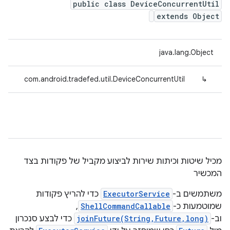
public class DeviceConcurrentUtil
extends Object
java.lang.Object
com.android.tradefed.util.DeviceConcurrentUtil
↳
מכיל שיטות וכיתות שירות לביצוע מקביל של פקודות בצד
המכשיר
משתמשים ב-
ExecutorService
כדי להריץ פקודות
שמוטמעות כ-
ShellCommandCallable
,
וב-
joinFuture(String,Future,long)
כדי לבצע סנכרון