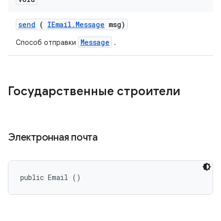
send
(
IEmail
.
Message
msg)
Message
Способ отправки
.
Государственные строители
Электронная почта
public Email ()