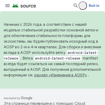
Войти
Начиная с 2026 года, в соответствии с нашей
моделью стабильной разработки основной ветки и
для обеспечения стабильности платформы для
экосистемы, мы будем публиковать исходный код в
AOSP во 2-м и 4-м кварталах. Для сборки и внесения
вклада в AOSP используйте ветку
android-latest-
release
. Ветка
android-latest-release
manifest
всегда будет ссылаться на самый последний релиз,
выпущенный в AOSP. Для получения дополнительной
информации см.
раздел «Изменения в AOSP»
.
Эта страница переведена с помощью
Cloud