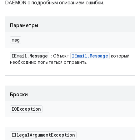
DAEMON с подробным описанием ошибки.
Параметры
msg
IEmail
.
Message
IEmail
.
Message
: Объект
который
необходимо попытаться отправить.
Броски
IOException
Illegal
Argument
Exception