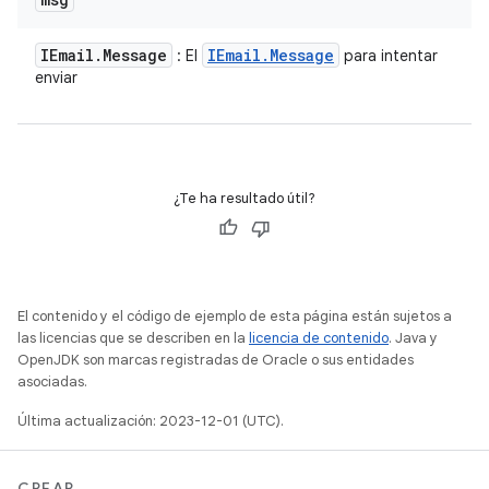
IEmail
.
Message
IEmail
.
Message
: El
para intentar
enviar
¿Te ha resultado útil?
El contenido y el código de ejemplo de esta página están sujetos a
las licencias que se describen en la
licencia de contenido
. Java y
OpenJDK son marcas registradas de Oracle o sus entidades
asociadas.
Última actualización: 2023-12-01 (UTC).
CREAR