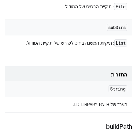
File
: תיקיית הבסיס של המודול.
sub
Dirs
List
: תיקיות המשנה ביחס לשורש של תיקיית המודול.
החזרות
String
הערך של LD_LIBRARY_PATH.
build
Path