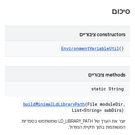
סיכום
‫constructors ציבוריים
Environment
Variable
Util
()
‫methods ציבוריים
static String
build
Minimal
Ld
Library
Path
(File module
Dir
,
List<String> sub
Dirs)
יוצר את הערך של LD_LIBRARY_PATH שמשתמש בספריות
המשותפות בתוך תיקיית המודול.