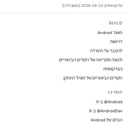
עדכון אחרון: 2026-06-22 (שעון UTC).
BUILD
מאגר Android
דרישות
להסבר על ההורדה
תצוגה מקדימה של הקודים הבינאריים
גיבוי קושחה
הקודים הבינאריים של מנהל ההתקן
המרכז
‫‎@Android ב-X
‫‎@AndroidDev ב-X
הבלוג של Android