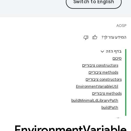
AOSP
המידע עזר לך?
בדף הזה
סיכום
‫constructors ציבוריים
‫methods ציבוריים
‫constructors ציבוריים
EnvironmentVariableUtil
‫methods ציבוריים
buildMinimalLdLibraryPath
buildPath
Environment
Variable