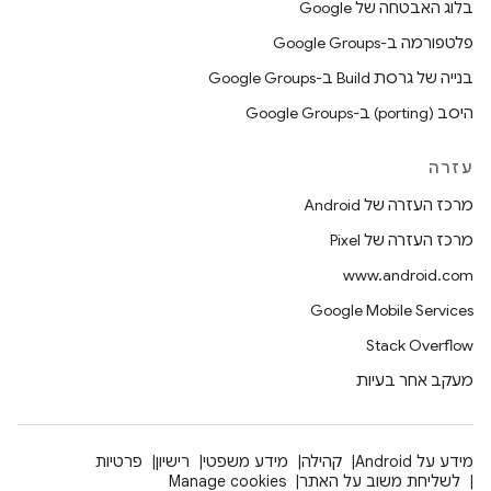
בלוג האבטחה של Google
פלטפורמה ב-Google Groups
בנייה של גרסת Build ב-Google Groups
היסב (porting) ב-Google Groups
עזרה
מרכז העזרה של Android
מרכז העזרה של Pixel
www.android.com
Google Mobile Services
Stack Overflow
מעקב אחר בעיות
מידע על Android
קהילה
מידע משפטי
רישיון
פרטיות
לשליחת משוב על האתר
Manage cookies