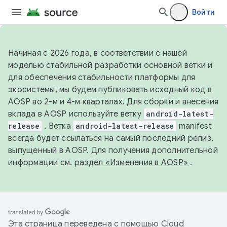
Войти
Начиная с 2026 года, в соответствии с нашей
моделью стабильной разработки основной ветки и
для обеспечения стабильности платформы для
экосистемы, мы будем публиковать исходный код в
AOSP во 2-м и 4-м кварталах. Для сборки и внесения
вклада в AOSP используйте ветку
android-latest-
release
. Ветка
android-latest-release
manifest
всегда будет ссылаться на самый последний релиз,
выпущенный в AOSP. Для получения дополнительной
информации см.
раздел «Изменения в AOSP»
.
Эта страница переведена с помощью
Cloud