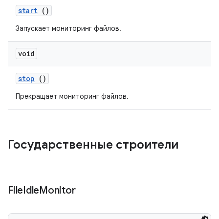
start
()
Запускает мониторинг файлов.
void
stop
()
Прекращает мониторинг файлов.
Государственные строители
File
Idle
Monitor