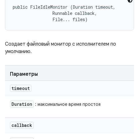
public FileIdleMonitor (Duration timeout, 

                Runnable callback, 

                File... files)
Создает файловый монитор с исполнителем по
умолчанию.
Параметры
timeout
Duration
: максимальное время простоя
callback