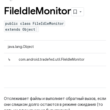
File
Idle
Monitor
public class FileIdleMonitor
extends Object
java.lang.Object
↳
com.android.tradefed.util.FileIdleMonitor
Отслеживает файлы и выполняет обратный вызов, если
они слишком долго остаются в режиме ожидания (то