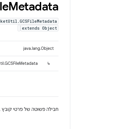
le
Metadata
ketUtil.GCSFileMetadata
extends Object
java.lang.Object
til.GCSFileMetadata
↳
חבילה פשוטה של פרטי קובץ ב-CS