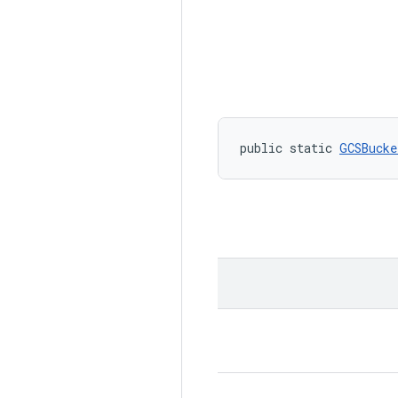
public static 
GCSBucke