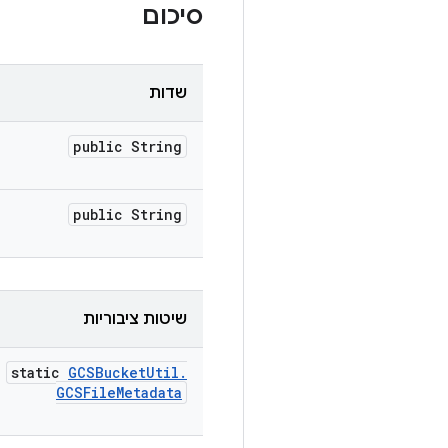
סיכום
שדות
public String
public String
שיטות ציבוריות
static
GCSBucket
Util
.
GCSFile
Metadata