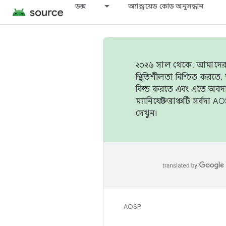
ডক্স
অ্যান্ড্রয়েড কোড অনুসন্ধান
২০২৬ সাল থেকে, আমাদের ট্র
স্থিতিশীলতা নিশ্চিত করত
বিল্ড করতে এবং এতে অবদ
ম্যানিফেস্ট ব্রাঞ্চটি সর্
দেখুন।
AOSP