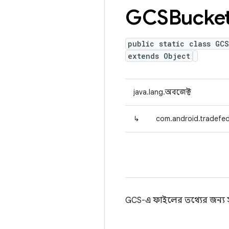
GCSBucke
public static class GC
extends Object
java.lang.অবজেক্ট
↳
com.android.tradefed
GCS-এ ফাইলের তথ্যের জন্য