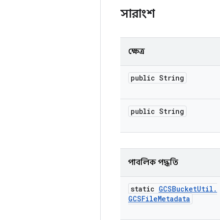
সারাংশ
ক্ষেত্র
public String
public String
পাবলিক পদ্ধতি
static
GCSBucket
Util
.
GCSFile
Metadata