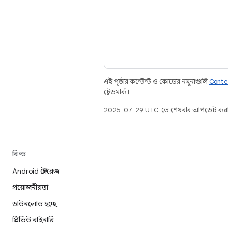
এই পৃষ্ঠার কন্টেন্ট ও কোডের নমুনাগুলি
Conte
ট্রেডমার্ক।
2025-07-29 UTC-তে শেষবার আপডেট করা
বিল্ড
Android স্টোরেজ
প্রয়োজনীয়তা
ডাউনলোড হচ্ছে
প্রিভিউ বাইনারি