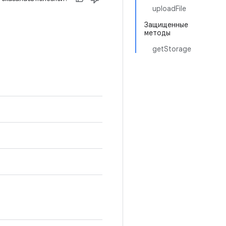
uploadFile
Защищенные
методы
getStorage