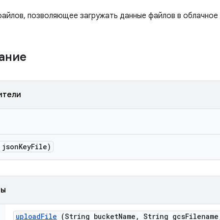
файлов, позволяющее загружать данные файлов в облачное
жание
ители
 json
Key
File)
ды
upload
File
(String bucket
Name
,
String gcs
Filename