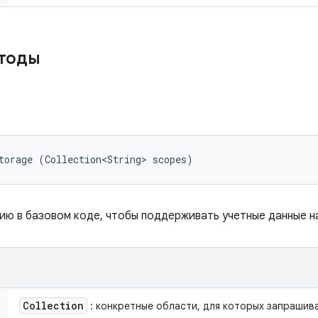
етоды
torage (Collection<String> scopes)
ю в базовом коде, чтобы поддерживать учетные данные на
Collection
: конкретные области, для которых запрашив