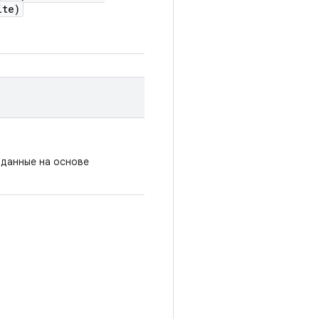
ite)
 данные на основе