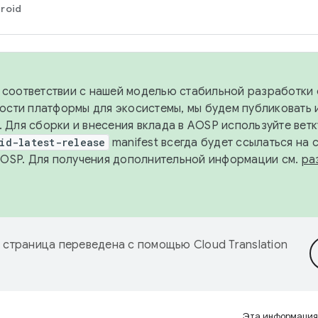
roid
в соответствии с нашей моделью стабильной разработки 
ости платформы для экосистемы, мы будем публиковать 
х. Для сборки и внесения вклада в AOSP используйте вет
id-latest-release
manifest всегда будет ссылаться на
AOSP. Для получения дополнительной информации см.
ра
 страница переведена с помощью
Cloud Translation
Эта информация