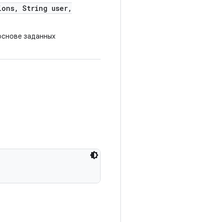
ions
,
String user
,
основе заданных