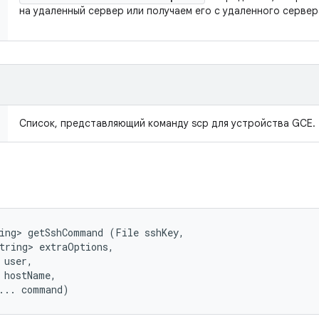
на удаленный сервер или получаем его с удаленного сервер
Список, представляющий команду scp для устройства GCE.
ing> getSshCommand (File sshKey, 

tring> extraOptions, 

user, 

 hostName, 

... command)