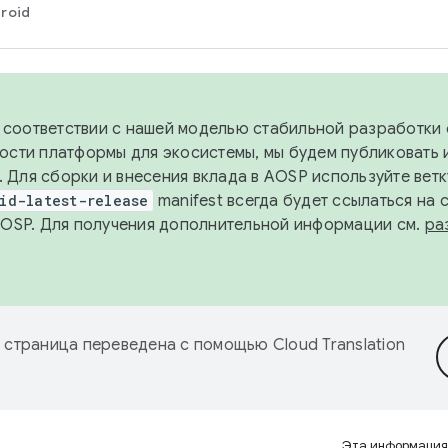
roid
в соответствии с нашей моделью стабильной разработки 
ости платформы для экосистемы, мы будем публиковать 
х. Для сборки и внесения вклада в AOSP используйте вет
id-latest-release
manifest всегда будет ссылаться на
AOSP. Для получения дополнительной информации см.
ра
 страница переведена с помощью
Cloud Translation
Эта информация