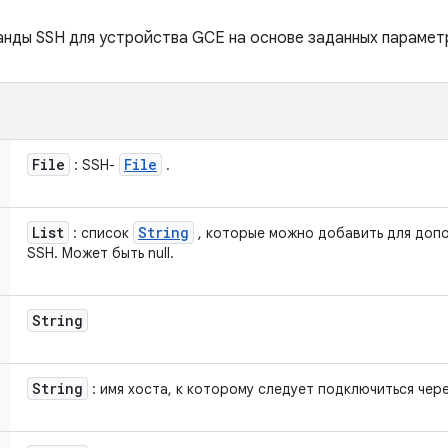
анды SSH для устройства GCE на основе заданных парамет
File
File
: SSH-
.
List
String
: список
, которые можно добавить для доп
SSH. Может быть null.
String
String
: имя хоста, к которому следует подключиться чер