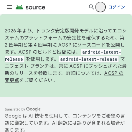
ログイン
2026 年より、トランク安定版開発モデルに沿ってエコシ
ステムのプラットフォームの安定性を確保するため、第
2 四半期と第 4 四半期に AOSP にソースコードを公開し
ます。AOSP のビルドと投稿には、
android-latest-
release
を使用します。
android-latest-release
マ
ニフェスト ブランチは、常に AOSP にプッシュされた最
新のリリースを参照します。詳細については、
AOSP の
変更点
をご覧ください。
Google は AI 技術を使用して、コンテンツをご希望の言
語に翻訳しています。AI 翻訳には誤りが含まれる場合が
あります。