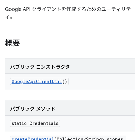
Google API クライアントを作成するためのユーティリテ
ィ。
概要
パブリック コンストラクタ
Google
Api
Client
Util
()
パブリック メソッド
static Credentials
create
Credential
(Collection<String> scopes
,