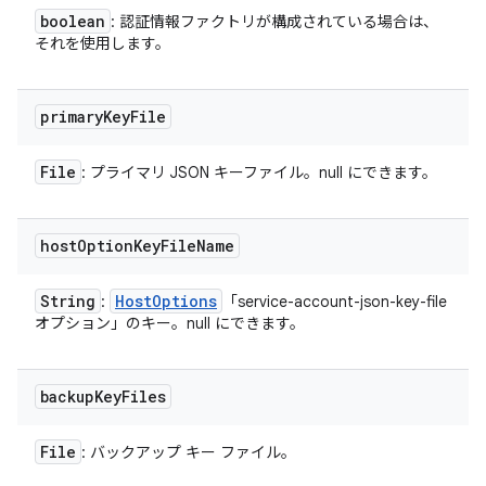
boolean
: 認証情報ファクトリが構成されている場合は、
それを使用します。
primary
Key
File
File
: プライマリ JSON キーファイル。null にできます。
host
Option
Key
File
Name
String
Host
Options
:
「service-account-json-key-file
オプション」のキー。null にできます。
backup
Key
Files
File
: バックアップ キー ファイル。