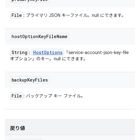
File
: プライマリ JSON キーファイル。null にできます。
host
Option
Key
File
Name
String
Host
Options
:
「service-account-json-key-file
オプション」のキー。null にできます。
backup
Key
Files
File
: バックアップ キー ファイル。
戻り値