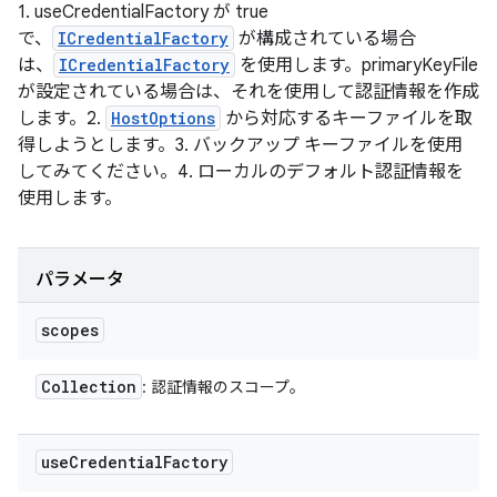
1. useCredentialFactory が true
で、
ICredentialFactory
が構成されている場合
は、
ICredentialFactory
を使用します。primaryKeyFile
が設定されている場合は、それを使用して認証情報を作成
します。2.
HostOptions
から対応するキーファイルを取
得しようとします。3. バックアップ キーファイルを使用
してみてください。4. ローカルのデフォルト認証情報を
使用します。
パラメータ
scopes
Collection
: 認証情報のスコープ。
use
Credential
Factory