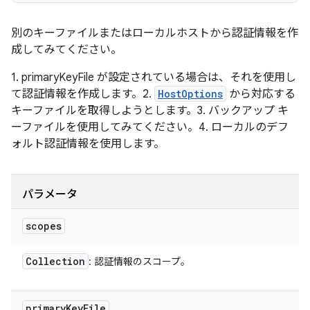
別のキーファイルまたはローカルホストから認証情報を作
成してみてください。
1. primaryKeyFile が設定されている場合は、それを使用し
て認証情報を作成します。2.
HostOptions
から対応する
キーファイルを取得しようとします。3. バックアップ キ
ーファイルを使用してみてください。4. ローカルのデフ
ォルト認証情報を使用します。
パラメータ
scopes
Collection
: 認証情報のスコープ。
primary
Key
File