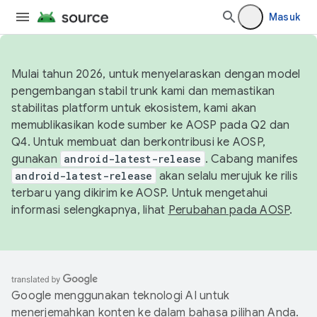
Masuk
Mulai tahun 2026, untuk menyelaraskan dengan model
pengembangan stabil trunk kami dan memastikan
stabilitas platform untuk ekosistem, kami akan
memublikasikan kode sumber ke AOSP pada Q2 dan
Q4. Untuk membuat dan berkontribusi ke AOSP,
gunakan
android-latest-release
. Cabang manifes
android-latest-release
akan selalu merujuk ke rilis
terbaru yang dikirim ke AOSP. Untuk mengetahui
informasi selengkapnya, lihat
Perubahan pada AOSP
.
Google menggunakan teknologi AI untuk
menerjemahkan konten ke dalam bahasa pilihan Anda.