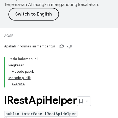
Terjemahan AI mungkin mengandung kesalahan.
AOSP
Apakah informasi ini membantu?
Pada halaman ini
Ringkasan
Metode publik
Metode publik
execute
IRest
Api
Helper
public interface IRestApiHelper