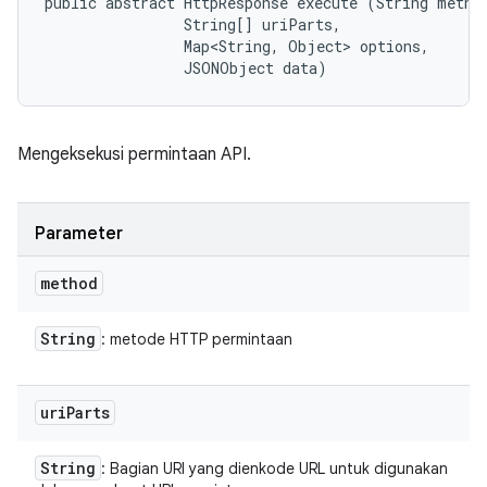
public abstract HttpResponse execute (String method
                String[] uriParts, 

                Map<String, Object> options, 

                JSONObject data)
Mengeksekusi permintaan API.
Parameter
method
String
: metode HTTP permintaan
uri
Parts
String
: Bagian URI yang dienkode URL untuk digunakan