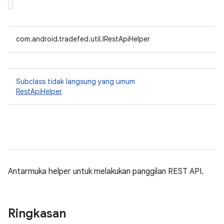
com.android.tradefed.util.IRestApiHelper
Subclass tidak langsung yang umum
RestApiHelper
Antarmuka helper untuk melakukan panggilan REST API.
Ringkasan