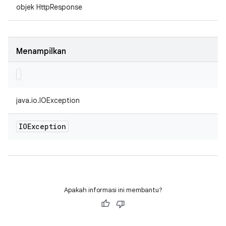
objek HttpResponse
Menampilkan
java.io.IOException
IOException
Apakah informasi ini membantu?