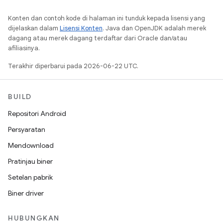
Konten dan contoh kode di halaman ini tunduk kepada lisensi yang
dijelaskan dalam
Lisensi Konten
. Java dan OpenJDK adalah merek
dagang atau merek dagang terdaftar dari Oracle dan/atau
afiliasinya.
Terakhir diperbarui pada 2026-06-22 UTC.
BUILD
Repositori Android
Persyaratan
Mendownload
Pratinjau biner
Setelan pabrik
Biner driver
HUBUNGKAN