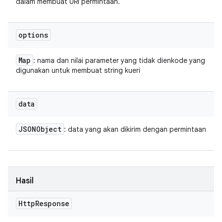
dalam membuat URI permintaan.
options
Map
: nama dan nilai parameter yang tidak dienkode yang
digunakan untuk membuat string kueri
data
JSONObject
: data yang akan dikirim dengan permintaan
Hasil
Http
Response