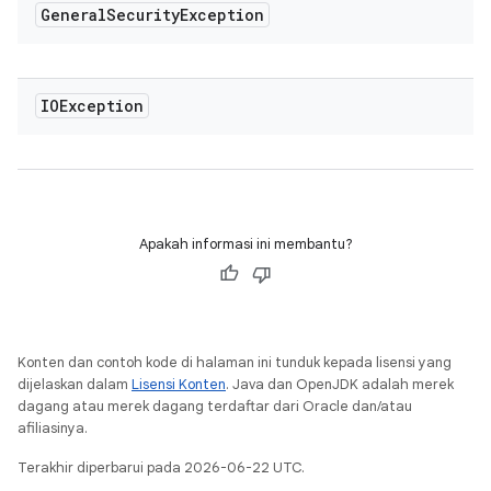
General
Security
Exception
IOException
Apakah informasi ini membantu?
Konten dan contoh kode di halaman ini tunduk kepada lisensi yang
dijelaskan dalam
Lisensi Konten
. Java dan OpenJDK adalah merek
dagang atau merek dagang terdaftar dari Oracle dan/atau
afiliasinya.
Terakhir diperbarui pada 2026-06-22 UTC.