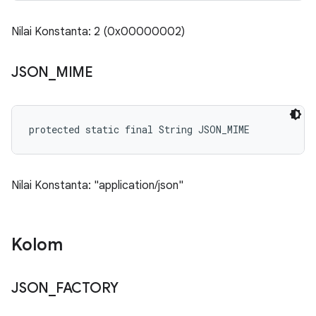
Nilai Konstanta: 2 (0x00000002)
JSON
_
MIME
protected static final String JSON_MIME
Nilai Konstanta: "application/json"
Kolom
JSON
_
FACTORY