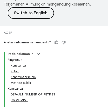
Terjemahan AI mungkin mengandung kesalahan.
AOSP
Apakah informasi ini membantu?
Pada halaman ini
Ringkasan
Konstanta
Kolom
Konstruktor publik
Metode publik
Konstanta
DEFAULT_NUMBER_OF_RETRIES
JSON_MIME