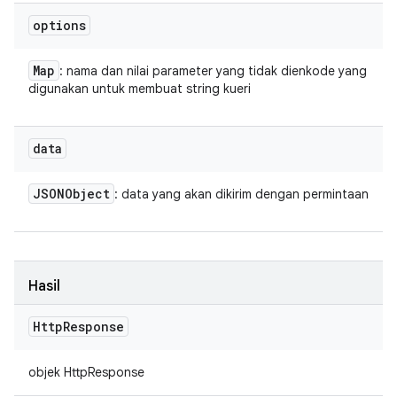
options
Map
: nama dan nilai parameter yang tidak dienkode yang
digunakan untuk membuat string kueri
data
JSONObject
: data yang akan dikirim dengan permintaan
Hasil
Http
Response
objek HttpResponse