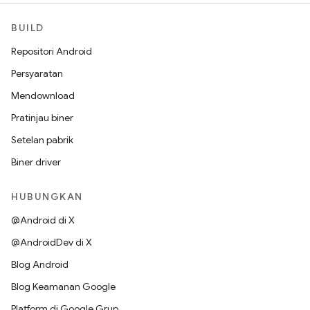
BUILD
Repositori Android
Persyaratan
Mendownload
Pratinjau biner
Setelan pabrik
Biner driver
HUBUNGKAN
@Android di X
@AndroidDev di X
Blog Android
Blog Keamanan Google
Platform di Google Grup