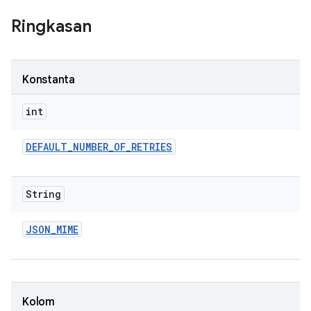
Ringkasan
Konstanta
int
DEFAULT
_
NUMBER
_
OF
_
RETRIES
String
JSON
_
MIME
Kolom