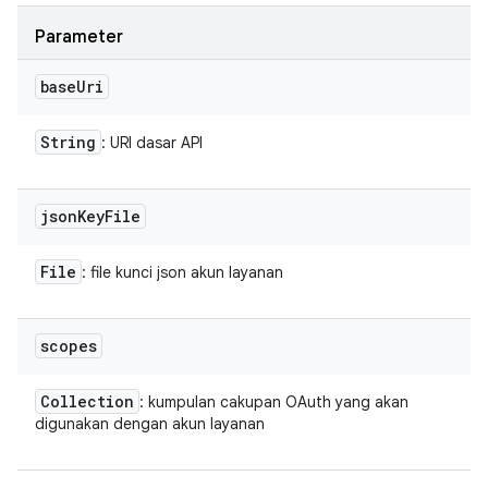
Parameter
base
Uri
String
: URI dasar API
json
Key
File
File
: file kunci json akun layanan
scopes
Collection
: kumpulan cakupan OAuth yang akan
digunakan dengan akun layanan