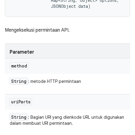
                Map<String, Object> options, 

                JSONObject data)
Mengeksekusi permintaan API.
Parameter
method
String
: metode HTTP permintaan
uri
Parts
String
: Bagian URI yang dienkode URL untuk digunakan
dalam membuat URI permintaan.