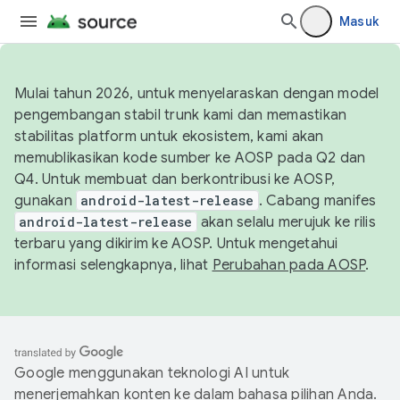
Masuk
Mulai tahun 2026, untuk menyelaraskan dengan model
pengembangan stabil trunk kami dan memastikan
stabilitas platform untuk ekosistem, kami akan
memublikasikan kode sumber ke AOSP pada Q2 dan
Q4. Untuk membuat dan berkontribusi ke AOSP,
gunakan
android-latest-release
. Cabang manifes
android-latest-release
akan selalu merujuk ke rilis
terbaru yang dikirim ke AOSP. Untuk mengetahui
informasi selengkapnya, lihat
Perubahan pada AOSP
.
Google menggunakan teknologi AI untuk
menerjemahkan konten ke dalam bahasa pilihan Anda.