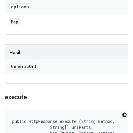
options
Map
Hasil
Generic
Url
execute
public HttpResponse execute (String method, 

                String[] uriParts, 
