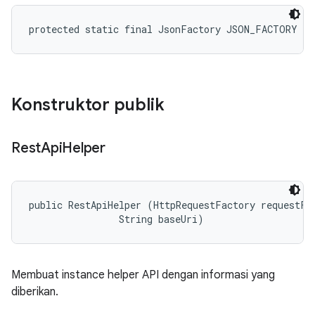
protected static final JsonFactory JSON_FACTORY
Konstruktor publik
Rest
Api
Helper
public RestApiHelper (HttpRequestFactory requestFac
                String baseUri)
Membuat instance helper API dengan informasi yang
diberikan.