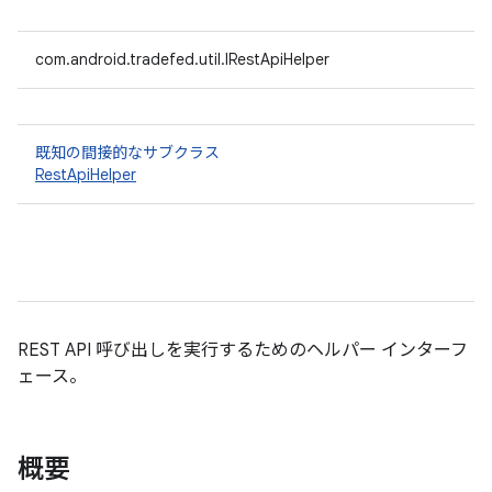
com.android.tradefed.util.IRestApiHelper
既知の間接的なサブクラス
RestApiHelper
REST API 呼び出しを実行するためのヘルパー インターフ
ェース。
概要