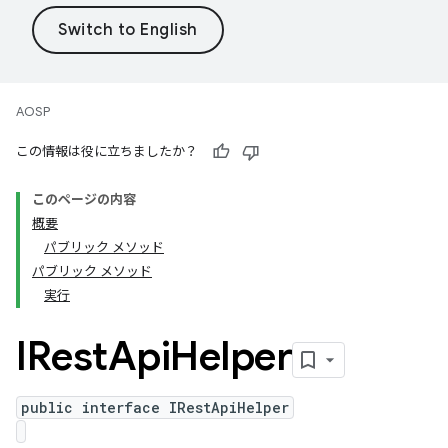
AOSP
この情報は役に立ちましたか？
このページの内容
概要
パブリック メソッド
パブリック メソッド
実行
IRest
Api
Helper
public interface IRestApiHelper