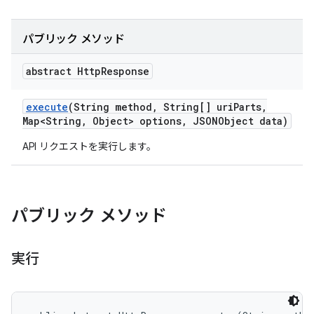
パブリック メソッド
abstract Http
Response
execute
(String method
,
String[] uri
Parts
,
Map<String
,
Object> options
,
JSONObject data)
API リクエストを実行します。
パブリック メソッド
実行