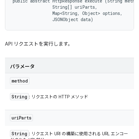
public abstract HttpResponse execute (String method
                String[] uriParts, 

                Map<String, Object> options, 

                JSONObject data)
API リクエストを実行します。
パラメータ
method
String
: リクエストの HTTP メソッド
uri
Parts
String
: リクエスト URI の構築に使用される URL エンコー