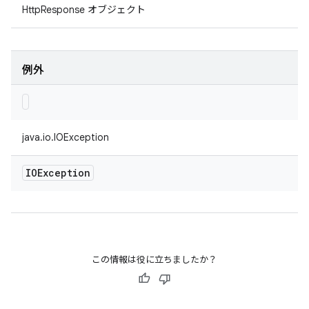
HttpResponse オブジェクト
例外
java.io.IOException
IOException
この情報は役に立ちましたか？