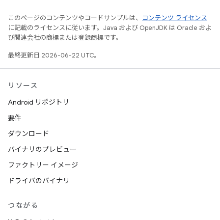
このページのコンテンツやコードサンプルは、
コンテンツ ライセンス
に記載のライセンスに従います。Java および OpenJDK は Oracle およ
び関連会社の商標または登録商標です。
最終更新日 2026-06-22 UTC。
リソース
Android リポジトリ
要件
ダウンロード
バイナリのプレビュー
ファクトリー イメージ
ドライバのバイナリ
つながる