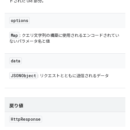
ドされた URI 部分。
options
Map
: クエリ文字列の構築に使用されるエンコードされてい
ないパラメータ名と値
data
JSONObject
: リクエストとともに送信されるデータ
戻り値
Http
Response