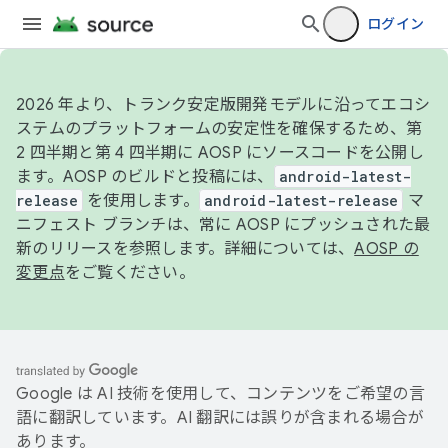
ログイン
2026 年より、トランク安定版開発モデルに沿ってエコシ
ステムのプラットフォームの安定性を確保するため、第
2 四半期と第 4 四半期に AOSP にソースコードを公開し
ます。AOSP のビルドと投稿には、
android-latest-
release
を使用します。
android-latest-release
マ
ニフェスト ブランチは、常に AOSP にプッシュされた最
新のリリースを参照します。詳細については、
AOSP の
変更点
をご覧ください。
Google は AI 技術を使用して、コンテンツをご希望の言
語に翻訳しています。AI 翻訳には誤りが含まれる場合が
あります。