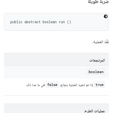
ضربة طويلة
public abstract boolean run ()
نفِّذ العملية.
المرتجعات
boolean
false
true
إذا تم تنفيذ العملية بنجاح،
في ما عدا ذلك
عمليات الطرح