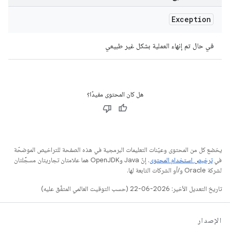
Exception
في حال تم إنهاء العملية بشكل غير طبيعي
هل كان المحتوى مفيدًا؟
يخضع كل من المحتوى وعيّنات التعليمات البرمجية في هذه الصفحة للتراخيص الموضحّة
في
ترخيص استخدام المحتوى
. إنّ Java وOpenJDK هما علامتان تجاريتان مسجَّلتان
لشركة Oracle و/أو الشركات التابعة لها.
تاريخ التعديل الأخير: 2026-06-22 (حسب التوقيت العالمي المتفَّق عليه)
الإصدار