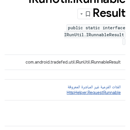
Result
public static interface
IRunUtil.IRunnableResult
com.android.tradefed.util.IRunUtil.IRunnableResult
الفئات الفرعية غير المباشرة المعروفة
HttpHelper.RequestRunnable