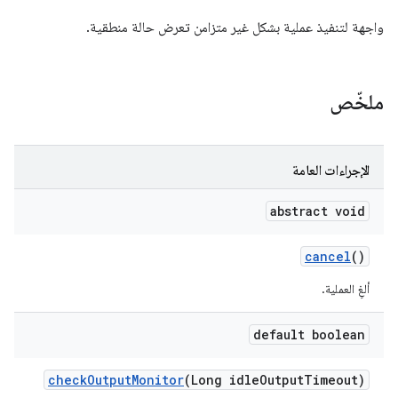
واجهة لتنفيذ عملية بشكل غير متزامن تعرض حالة منطقية.
ملخّص
الإجراءات العامة
abstract void
cancel
()
ألغِ العملية.
default boolean
check
Output
Monitor
(Long idle
Output
Timeout)