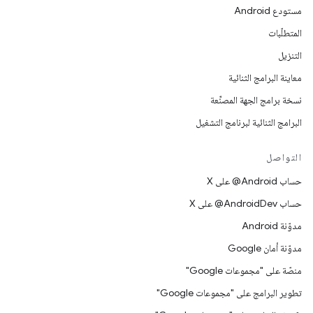
مستودع Android
المتطلّبات
التنزيل
معاينة البرامج الثنائية
نسخة برامج الجهة المصنِّعة
البرامج الثنائية لبرنامج التشغيل
التواصل
حساب ‎@Android على X
حساب ‎@AndroidDev على X
مدوّنة Android
مدوّنة أمان Google
منصّة على "مجموعات Google"
تطوير البرامج على "مجموعات Google"