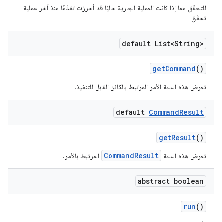
للتحقّق مما إذا كانت العملية الجارية حاليًا قد أحرزت تقدّمًا منذ آخر عملية
تحقّق
default List<String>
get
Command
()
تعرض هذه السمة الأمر المرتبط بالكائن القابل للتنفيذ.
default
Command
Result
get
Result
()
CommandResult
تعرض هذه السمة
المرتبط بالأمر.
abstract boolean
run
()