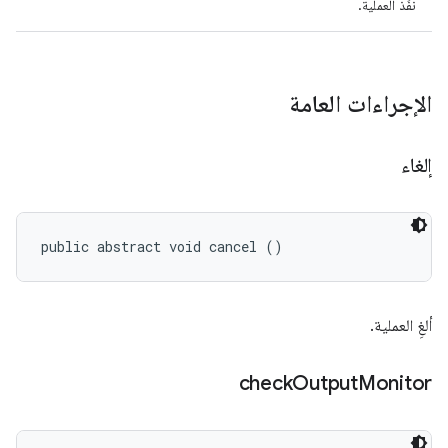
نفِّذ العملية.
الإجراءات العامة
إلغاء
public abstract void cancel ()
ألغِ العملية.
check
Output
Monitor