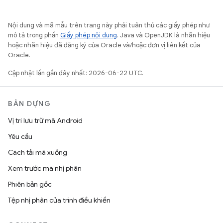
Nội dung và mã mẫu trên trang này phải tuân thủ các giấy phép như
mô tả trong phần
Giấy phép nội dung
. Java và OpenJDK là nhãn hiệu
hoặc nhãn hiệu đã đăng ký của Oracle và/hoặc đơn vị liên kết của
Oracle.
Cập nhật lần gần đây nhất: 2026-06-22 UTC.
BẢN DỰNG
Vị trí lưu trữ mã Android
Yêu cầu
Cách tải mã xuống
Xem trước mã nhị phân
Phiên bản gốc
Tệp nhị phân của trình điều khiển