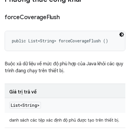
force
Coverage
Flush
public List<String> forceCoverageFlush ()
Buộc xả dữ liệu về mức độ phù hợp của Java khỏi các quy
trình đang chạy trên thiết bị.
Giá trị trả về
List<String>
danh sách các tệp xác định độ phủ được tạo trên thiết bị.