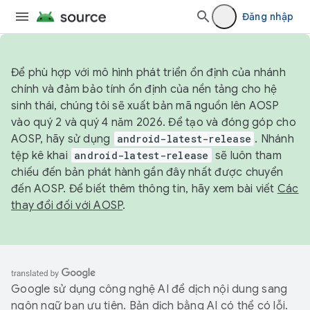
Đăng nhập
Để phù hợp với mô hình phát triển ổn định của nhánh
chính và đảm bảo tính ổn định của nền tảng cho hệ
sinh thái, chúng tôi sẽ xuất bản mã nguồn lên AOSP
vào quý 2 và quý 4 năm 2026. Để tạo và đóng góp cho
AOSP, hãy sử dụng
android-latest-release
. Nhánh
tệp kê khai
android-latest-release
sẽ luôn tham
chiếu đến bản phát hành gần đây nhất được chuyển
đến AOSP. Để biết thêm thông tin, hãy xem bài viết
Các
thay đổi đối với AOSP
.
Google sử dụng công nghệ AI để dịch nội dung sang
ngôn ngữ bạn ưu tiên. Bản dịch bằng AI có thể có lỗi.