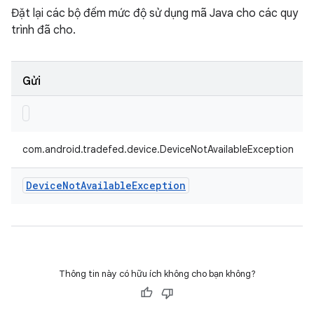
Đặt lại các bộ đếm mức độ sử dụng mã Java cho các quy
trình đã cho.
Gửi
com.android.tradefed.device.DeviceNotAvailableException
Device
Not
Available
Exception
Thông tin này có hữu ích không cho bạn không?