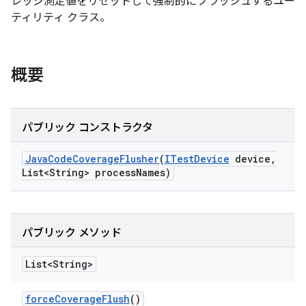
レッジ測定値をリセットして強制的にフラッシュするユー
ティリティ クラス。
概要
パブリック コンストラクタ
Java
Code
Coverage
Flusher
(
ITest
Device
device
,
List<String> process
Names)
パブリック メソッド
List<String>
force
Coverage
Flush
()