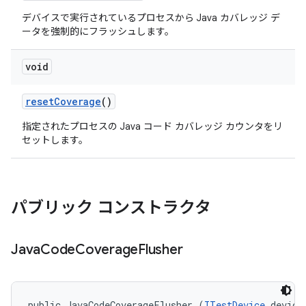
デバイスで実行されているプロセスから Java カバレッジ デ
ータを強制的にフラッシュします。
void
reset
Coverage
()
指定されたプロセスの Java コード カバレッジ カウンタをリ
セットします。
パブリック コンストラクタ
Java
Code
Coverage
Flusher
public JavaCodeCoverageFlusher (
ITestDevice
 device,