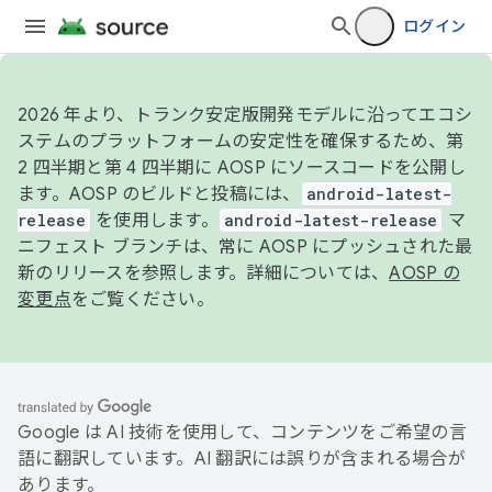
ログイン
2026 年より、トランク安定版開発モデルに沿ってエコシ
ステムのプラットフォームの安定性を確保するため、第
2 四半期と第 4 四半期に AOSP にソースコードを公開し
ます。AOSP のビルドと投稿には、
android-latest-
release
を使用します。
android-latest-release
マ
ニフェスト ブランチは、常に AOSP にプッシュされた最
新のリリースを参照します。詳細については、
AOSP の
変更点
をご覧ください。
Google は AI 技術を使用して、コンテンツをご希望の言
語に翻訳しています。AI 翻訳には誤りが含まれる場合が
あります。