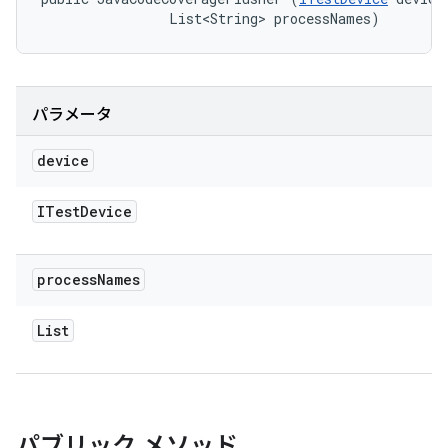
                List<String> processNames)
パラメータ
device
ITest
Device
process
Names
List
パブリック メソッド