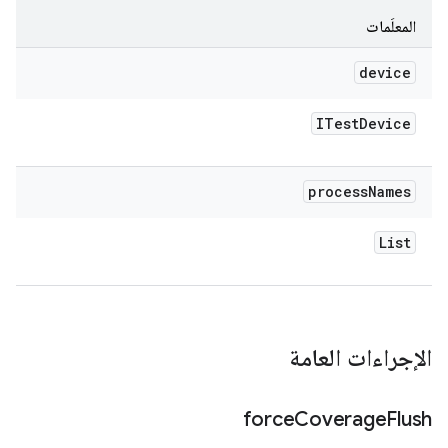
المعلَمات
device
ITest
Device
process
Names
List
الإجراءات العامة
force
Coverage
Flush