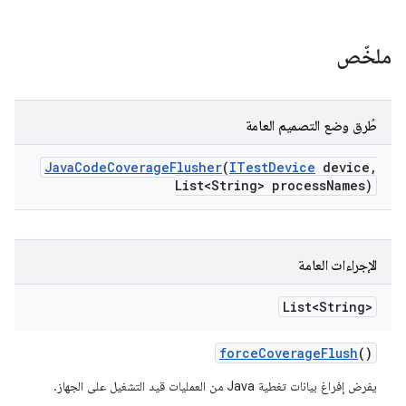
ملخّص
طُرق وضع التصميم العامة
Java
Code
Coverage
Flusher
(
ITest
Device
device
,
List<String> process
Names)
الإجراءات العامة
List<String>
force
Coverage
Flush
()
يفرض إفراغ بيانات تغطية Java من العمليات قيد التشغيل على الجهاز.