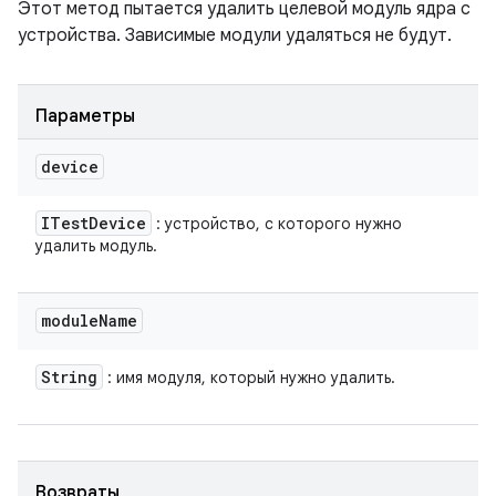
Этот метод пытается удалить целевой модуль ядра с
устройства. Зависимые модули удаляться не будут.
Параметры
device
ITest
Device
: устройство, с которого нужно
удалить модуль.
module
Name
String
: имя модуля, который нужно удалить.
Возвраты