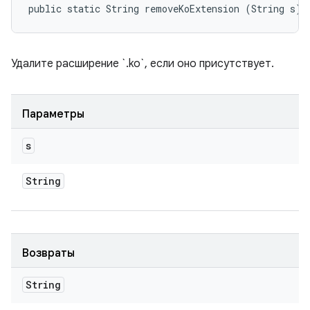
public static String removeKoExtension (String s)
Удалите расширение `.ko`, если оно присутствует.
Параметры
s
String
Возвраты
String