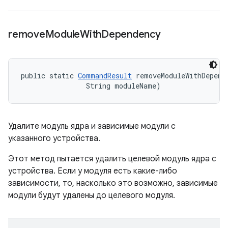
remove
Module
With
Dependency
public static 
CommandResult
 removeModuleWithDepend
                String moduleName)
Удалите модуль ядра и зависимые модули с
указанного устройства.
Этот метод пытается удалить целевой модуль ядра с
устройства. Если у модуля есть какие-либо
зависимости, то, насколько это возможно, зависимые
модули будут удалены до целевого модуля.