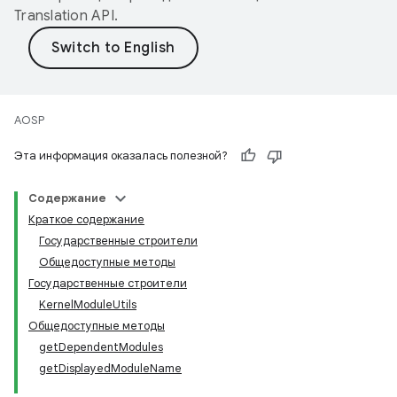
Translation API
.
AOSP
Эта информация оказалась полезной?
Содержание
Краткое содержание
Государственные строители
Общедоступные методы
Государственные строители
KernelModuleUtils
Общедоступные методы
getDependentModules
getDisplayedModuleName