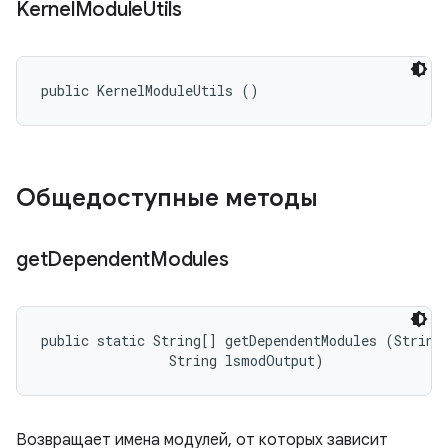
Kernel
Module
Utils
public KernelModuleUtils ()
Общедоступные методы
get
Dependent
Modules
public static String[] getDependentModules (String 
                String lsmodOutput)
Возвращает имена модулей, от которых зависит