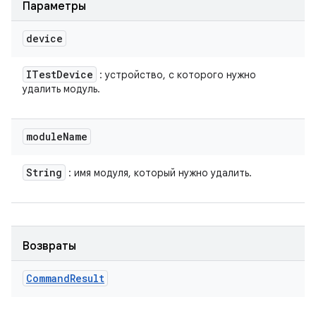
Параметры
device
ITest
Device
: устройство, с которого нужно
удалить модуль.
module
Name
String
: имя модуля, который нужно удалить.
Возвраты
Command
Result