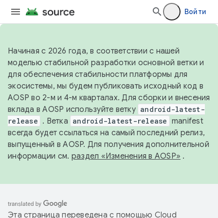
Войти
Начиная с 2026 года, в соответствии с нашей
моделью стабильной разработки основной ветки и
для обеспечения стабильности платформы для
экосистемы, мы будем публиковать исходный код в
AOSP во 2-м и 4-м кварталах. Для сборки и внесения
вклада в AOSP используйте ветку
android-latest-
release
. Ветка
android-latest-release
manifest
всегда будет ссылаться на самый последний релиз,
выпущенный в AOSP. Для получения дополнительной
информации см.
раздел «Изменения в AOSP»
.
Эта страница переведена с помощью
Cloud