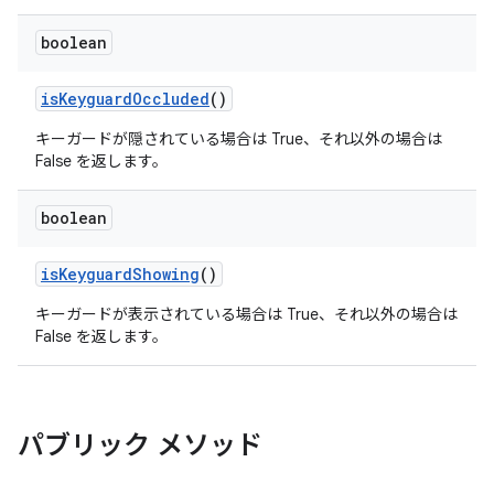
boolean
is
Keyguard
Occluded
()
キーガードが隠されている場合は True、それ以外の場合は
False を返します。
boolean
is
Keyguard
Showing
()
キーガードが表示されている場合は True、それ以外の場合は
False を返します。
パブリック メソッド