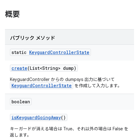
概要
パブリック メソッド
static
Keyguard
Controller
State
create
(List<String> dump)
KeyguardController からの dumpsys 出力に基づいて
KeyguardControllerState
を作成して入力します。
boolean
is
Keyguard
Going
Away
()
キーガードが消える場合は True、それ以外の場合は False を
返します。