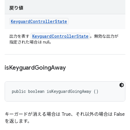
戻り値
Keyguard
Controller
State
Keyguard
Controller
State
出力を表す
。無効な出力が
指定された場合は null。
is
Keyguard
Going
Away
public boolean isKeyguardGoingAway ()
キーガードが消える場合は True、それ以外の場合は False
を返します。