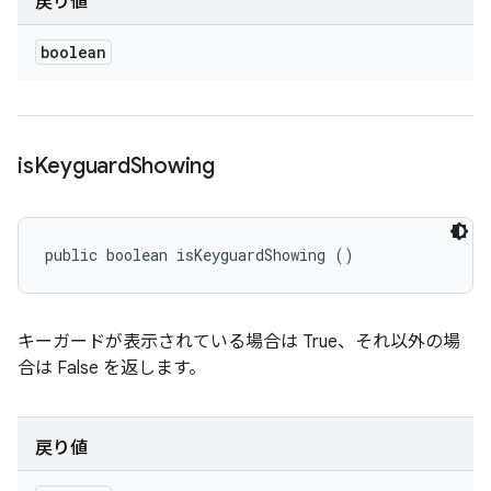
戻り値
boolean
is
Keyguard
Showing
public boolean isKeyguardShowing ()
キーガードが表示されている場合は True、それ以外の場
合は False を返します。
戻り値