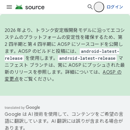
ログイン
2026 年より、トランク安定版開発モデルに沿ってエコシ
ステムのプラットフォームの安定性を確保するため、第
2 四半期と第 4 四半期に AOSP にソースコードを公開し
ます。AOSP のビルドと投稿には、
android-latest-
release
を使用します。
android-latest-release
マ
ニフェスト ブランチは、常に AOSP にプッシュされた最
新のリリースを参照します。詳細については、
AOSP の
変更点
をご覧ください。
Google は AI 技術を使用して、コンテンツをご希望の言
語に翻訳しています。AI 翻訳には誤りが含まれる場合が
あります。