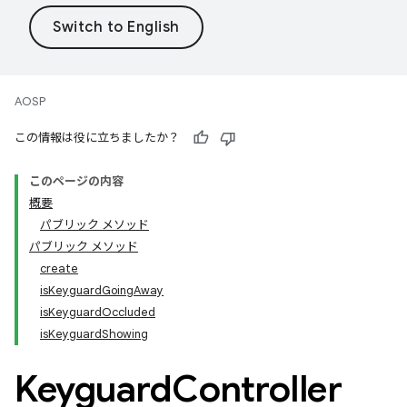
AOSP
この情報は役に立ちましたか？
このページの内容
概要
パブリック メソッド
パブリック メソッド
create
isKeyguardGoingAway
isKeyguardOccluded
isKeyguardShowing
Keyguard
Controller