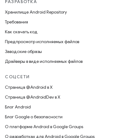
РАЗРАБОТКА
Хранилище Android Repository
Требования
Как скачать код
Предпросмотр исполняемых файлов
Заводские образы
Драйверы в виде исполняемых файлов
СОЦСЕТИ
Страница @Android в X
Страница @AndroidDev в X
Блог Android
Блог Google о безопасности
О платформе Android в Google Groups
О разработках для Android в Google Groups