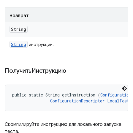
Возврат
String
String
инструкции.
ПолучитьИнструкцию
public static String getInstruction (
Configuration
ConfigurationDescriptor.LocalTestR
Скомпилируйте инструкцию для локального запуска
теста.