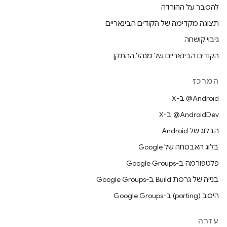
להסבר על ההורדה
תצוגה מקדימה של הקודים הבינאריים
גיבוי קושחה
הקודים הבינאריים של מנהל ההתקן
המרכז
‫‎@Android ב-X
‫‎@AndroidDev ב-X
הבלוג של Android
בלוג האבטחה של Google
פלטפורמה ב-Google Groups
בנייה של גרסת Build ב-Google Groups
היסב (porting) ב-Google Groups
עזרה