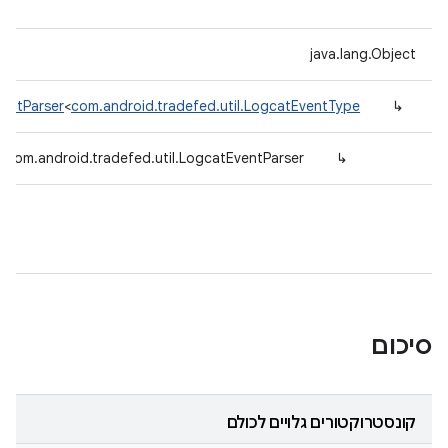
java.lang.Object
ventParser
<
com.android.tradefed.util.LogcatEventType
↳
com.android.tradefed.util.LogcatEventParser
↳
סיכום
קונסטרוקטורים גלויים לכולם