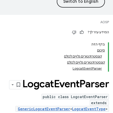
AOSP
המידע עזר לך?
בדף הזה
סיכום
קונסטרוקטורים גלויים לכולם
קונסטרוקטורים גלויים לכולם
LogcatEventParser
Logcat
Event
Parser
public class LogcatEventParser
extends
GenericLogcatEventParser
<
LogcatEventType
>