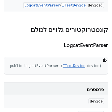
Logcat
Event
Parser
(
ITest
Device
device)
קונסטרוקטורים גלויים לכולם
Logcat
Event
Parser
public LogcatEventParser (
ITestDevice
 device)
פרמטרים
device