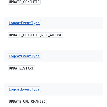
UPDATE
_
COMPLETE
Logcat
Event
Type
UPDATE
_
COMPLETE
_
NOT
_
ACTIVE
Logcat
Event
Type
UPDATE
_
START
Logcat
Event
Type
UPDATE
_
URL
_
CHANGED