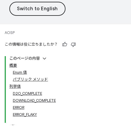
AOSP
この情報は役に立ちましたか？
このページの内容
概要
Enum 値
パブリック メソッド
列挙値
D2O_COMPLETE
DOWNLOAD_COMPLETE
ERROR
ERROR_FLAKY