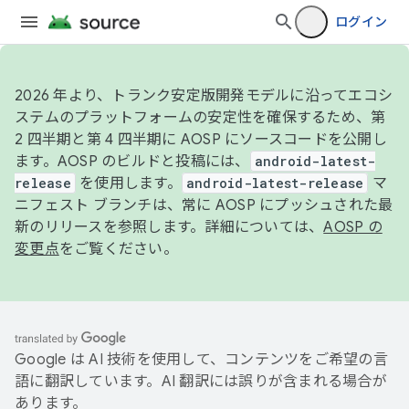
ログイン
2026 年より、トランク安定版開発モデルに沿ってエコシ
ステムのプラットフォームの安定性を確保するため、第
2 四半期と第 4 四半期に AOSP にソースコードを公開し
ます。AOSP のビルドと投稿には、
android-latest-
release
を使用します。
android-latest-release
マ
ニフェスト ブランチは、常に AOSP にプッシュされた最
新のリリースを参照します。詳細については、
AOSP の
変更点
をご覧ください。
Google は AI 技術を使用して、コンテンツをご希望の言
語に翻訳しています。AI 翻訳には誤りが含まれる場合が
あります。