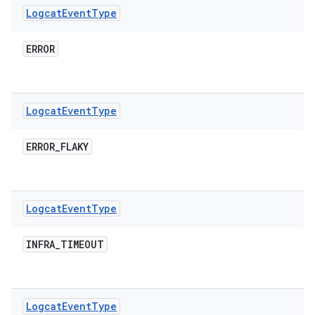
Logcat
Event
Type
ERROR
Logcat
Event
Type
ERROR
_
FLAKY
Logcat
Event
Type
INFRA
_
TIMEOUT
Logcat
Event
Type