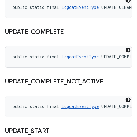
public static final 
LogcatEventType
 UPDATE_CLEANED
UPDATE
_
COMPLETE
public static final 
LogcatEventType
 UPDATE_COMPLE
UPDATE
_
COMPLETE
_
NOT
_
ACTIVE
public static final 
LogcatEventType
 UPDATE_COMPLET
UPDATE
_
START