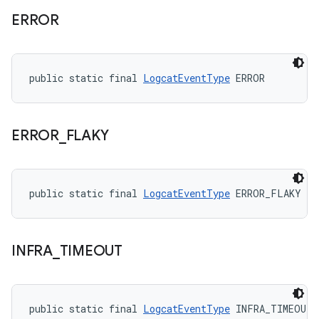
ERROR
public static final 
LogcatEventType
 ERROR
ERROR
_
FLAKY
public static final 
LogcatEventType
 ERROR_FLAKY
INFRA
_
TIMEOUT
public static final 
LogcatEventType
 INFRA_TIMEOUT