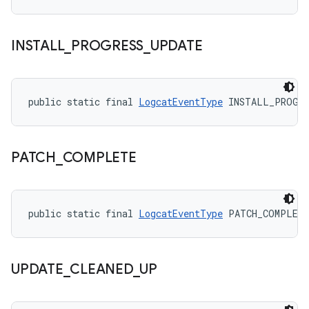
INSTALL
_
PROGRESS
_
UPDATE
public static final 
LogcatEventType
 INSTALL_PROGRE
PATCH
_
COMPLETE
public static final 
LogcatEventType
 PATCH_COMPLET
UPDATE
_
CLEANED
_
UP