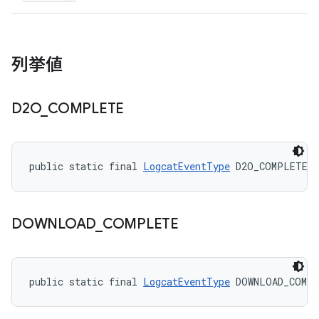
列挙値
D2O
_
COMPLETE
public static final 
LogcatEventType
 D2O_COMPLETE
DOWNLOAD
_
COMPLETE
public static final 
LogcatEventType
 DOWNLOAD_COMP