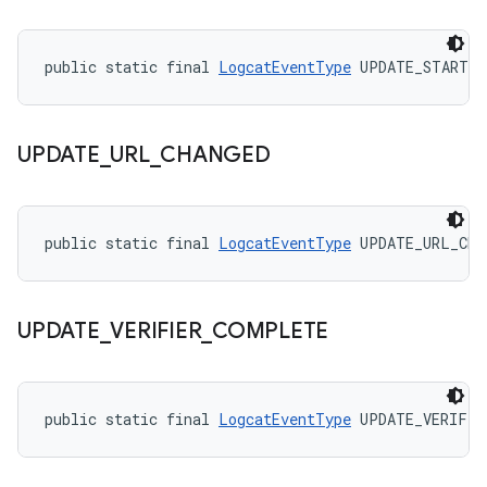
public static final 
LogcatEventType
 UPDATE_START
UPDATE
_
URL
_
CHANGED
public static final 
LogcatEventType
 UPDATE_URL_CHA
UPDATE
_
VERIFIER
_
COMPLETE
public static final 
LogcatEventType
 UPDATE_VERIFIE