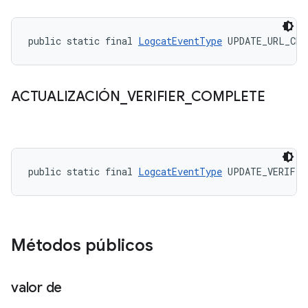
public static final 
LogcatEventType
 UPDATE_URL_CHA
ACTUALIZACIÓN
_
VERIFIER
_
COMPLETE
public static final 
LogcatEventType
 UPDATE_VERIFIE
Métodos públicos
valor de