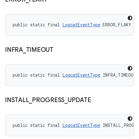
public static final 
LogcatEventType
 ERROR_FLAKY
INFRA
_
TIMEOUT
public static final 
LogcatEventType
 INFRA_TIMEOUT
INSTALL
_
PROGRESS
_
UPDATE
public static final 
LogcatEventType
 INSTALL_PROGRE