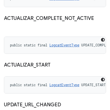
ACTUALIZAR
_
COMPLETE
_
NOT
_
ACTIVE
public static final 
LogcatEventType
 UPDATE_COMPLET
ACTUALIZAR
_
START
public static final 
LogcatEventType
 UPDATE_START
UPDATE
_
URL
_
CHANGED