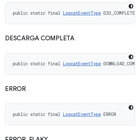
public static final 
LogcatEventType
 D2O_COMPLETE
DESCARGA COMPLETA
public static final 
LogcatEventType
 DOWNLOAD_COMP
ERROR
public static final 
LogcatEventType
 ERROR
ERROR
_
FLAKY