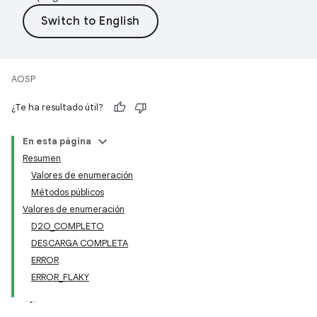
AOSP
¿Te ha resultado útil?
En esta página
Resumen
Valores de enumeración
Métodos públicos
Valores de enumeración
D2O_COMPLETO
DESCARGA COMPLETA
ERROR
ERROR_FLAKY