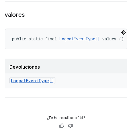
valores
public static final 
LogcatEventType[]
 values ()
Devoluciones
Logcat
Event
Type[]
¿Te ha resultado útil?