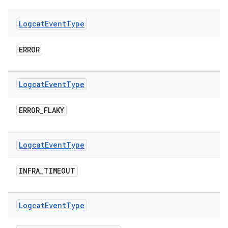
Logcat
Event
Type
ERROR
Logcat
Event
Type
ERROR
_
FLAKY
Logcat
Event
Type
INFRA
_
TIMEOUT
Logcat
Event
Type