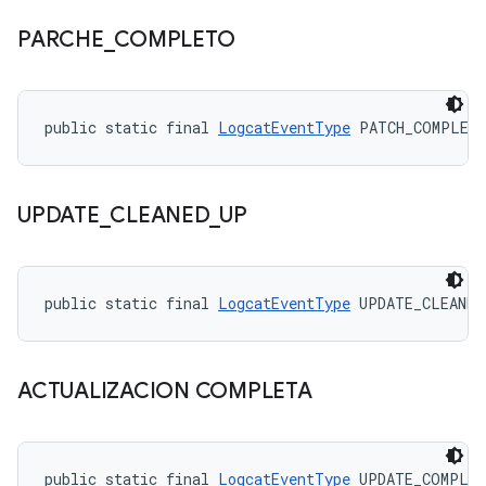
PARCHE
_
COMPLETO
public static final 
LogcatEventType
 PATCH_COMPLET
UPDATE
_
CLEANED
_
UP
public static final 
LogcatEventType
 UPDATE_CLEANED
ACTUALIZACION COMPLETA
public static final 
LogcatEventType
 UPDATE_COMPLE