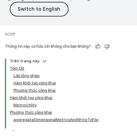
AOSP
Thông tin này có hữu ích không cho bạn không?
Trên trang này
Tóm tắt
Lớp lồng ghép
Hàm khởi tạo công khai
Phương thức công khai
Hàm khởi tạo công khai
MetricUtility
Phương thức công khai
aggregateDimensionalMetricsAndWriteToFile