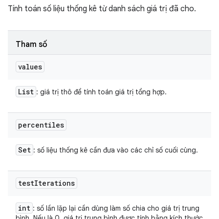
Tính toán số liệu thống kê từ danh sách giá trị đã cho.
Tham số
values
List
: giá trị thô để tính toán giá trị tổng hợp.
percentiles
Set
: số liệu thống kê cần đưa vào các chỉ số cuối cùng.
test
Iterations
int
: số lần lặp lại cần dùng làm số chia cho giá trị trung
bình. Nếu là 0, giá trị trung bình được tính bằng kích thước