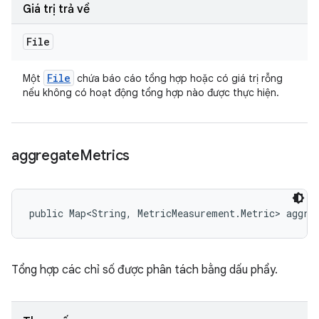
Giá trị trả về
File
File
Một
chứa báo cáo tổng hợp hoặc có giá trị rỗng
nếu không có hoạt động tổng hợp nào được thực hiện.
aggregate
Metrics
public Map<String, MetricMeasurement.Metric> aggre
Tổng hợp các chỉ số được phân tách bằng dấu phẩy.