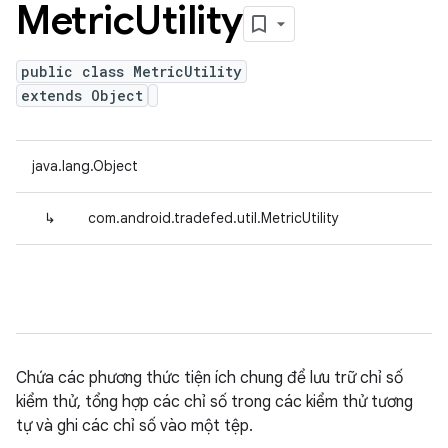
Metric
Utility
public class MetricUtility
extends Object
java.lang.Object
↳
com.android.tradefed.util.MetricUtility
Chứa các phương thức tiện ích chung để lưu trữ chỉ số
kiểm thử, tổng hợp các chỉ số trong các kiểm thử tương
tự và ghi các chỉ số vào một tệp.