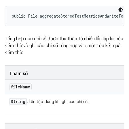
public File aggregateStoredTestMetricsAndWriteToFi
Tổng hợp các chỉ số được thu thập từ nhiều lần lặp lại của
kiểm thử và ghi các chỉ số tổng hợp vào một tệp kết quả
kiểm thử.
Tham số
file
Name
String
: tên tệp dùng khi ghi các chỉ số.