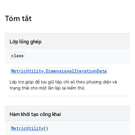
Tóm tắt
Lớp lồng ghép
class
Metric
Utility
.
Dimensional
Iteration
Data
Lớp trợ giúp để lưu giữ tệp chỉ số theo phương diện và
trạng thái cho một lần lặp lại kiểm thử.
Hàm khởi tạo công khai
Metric
Utility
()