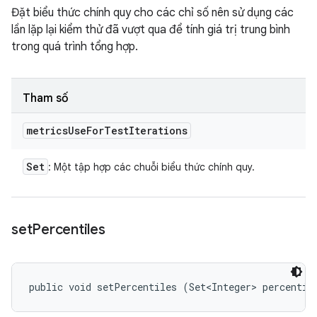
Đặt biểu thức chính quy cho các chỉ số nên sử dụng các
lần lặp lại kiểm thử đã vượt qua để tính giá trị trung bình
trong quá trình tổng hợp.
Tham số
metrics
Use
For
Test
Iterations
Set
: Một tập hợp các chuỗi biểu thức chính quy.
set
Percentiles
public void setPercentiles (Set<Integer> percentil