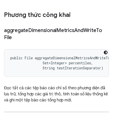
Phương thức công khai
aggregate
Dimensional
Metrics
And
Write
To
File
public File aggregateDimensionalMetricsAndWriteToF
                Set<Integer> percentiles, 

                String testIterationSeparator)
Đọc tất cả các tệp báo cáo chỉ số theo phương diện đã
lưu trữ, tổng hợp các giá trị thô, tính toán số liệu thống kê
và ghi một tệp báo cáo tổng hợp mới.