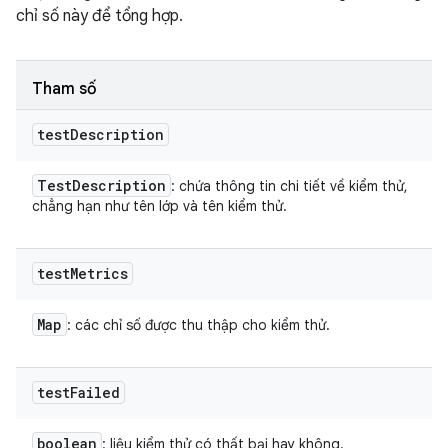
chỉ số này để tổng hợp.
Tham số
test
Description
Test
Description
: chứa thông tin chi tiết về kiểm thử,
chẳng hạn như tên lớp và tên kiểm thử.
test
Metrics
Map
: các chỉ số được thu thập cho kiểm thử.
test
Failed
boolean
: liệu kiểm thử có thất bại hay không.