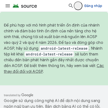
Đăng nhập
Để phù hợp với mô hình phát triển ổn định của nhánh
chính và đảm bảo tính ổn định của nền tảng cho hệ
sinh thái, chúng tôi sẽ xuất bản mã nguồn lên AOSP
vào quý 2 và quý 4 năm 2026. Để tạo và đóng góp cho
AOSP, hãy sử dụng
android-latest-release
. Nhánh
tệp kê khai
android-latest-release
sẽ luôn tham
chiếu đến bản phát hành gần đây nhất được chuyển
đến AOSP. Để biết thêm thông tin, hãy xem bài viết
Các
thay đổi đối với AOSP
.
Google sử dụng công nghệ AI để dịch nội dung sang
ngôn ngữ bạn ưu tiên. Bản dịch bằng AI có thể có lỗi.