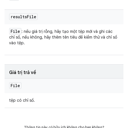
results
File
File
: nếu giá trị rỗng, hãy tạo một tệp mới và ghi các
chỉ số, nếu không, hãy thêm tên tiêu đề kiểm thử và chỉ số
vào tệp.
Giá trị trả về
File
tệp có chỉ số.
Thông tin này có hữu ích không cho bạn không?