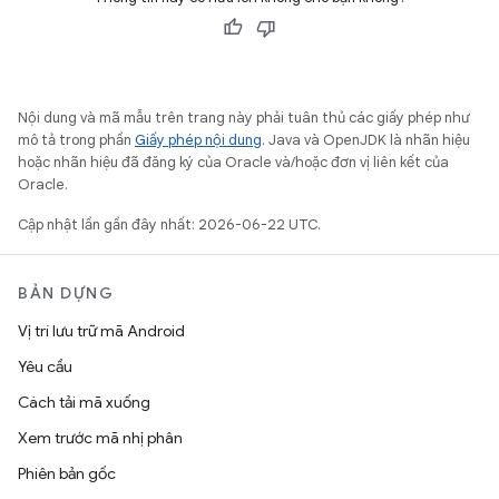
Nội dung và mã mẫu trên trang này phải tuân thủ các giấy phép như
mô tả trong phần
Giấy phép nội dung
. Java và OpenJDK là nhãn hiệu
hoặc nhãn hiệu đã đăng ký của Oracle và/hoặc đơn vị liên kết của
Oracle.
Cập nhật lần gần đây nhất: 2026-06-22 UTC.
BẢN DỰNG
Vị trí lưu trữ mã Android
Yêu cầu
Cách tải mã xuống
Xem trước mã nhị phân
Phiên bản gốc