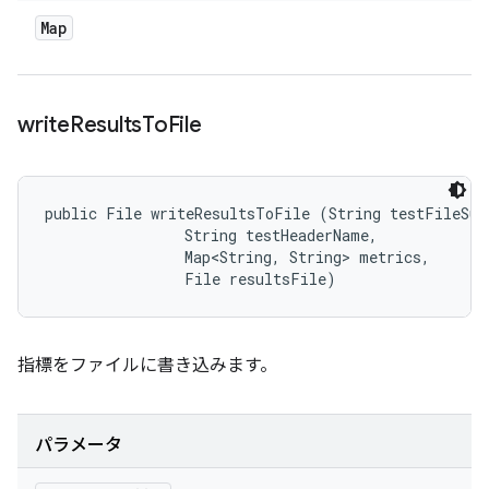
Map
write
Results
To
File
public File writeResultsToFile (String testFileSuff
                String testHeaderName, 

                Map<String, String> metrics, 

                File resultsFile)
指標をファイルに書き込みます。
パラメータ