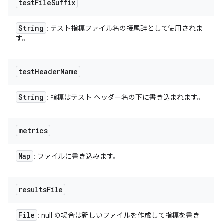
test
File
Suffix
String
: テスト指標ファイル名の接尾辞として使用されま
す。
test
Header
Name
String
: 指標はテスト ヘッダー名の下に書き込まれます。
metrics
Map
: ファイルに書き込みます。
results
File
File
: null の場合は新しいファイルを作成して指標を書き