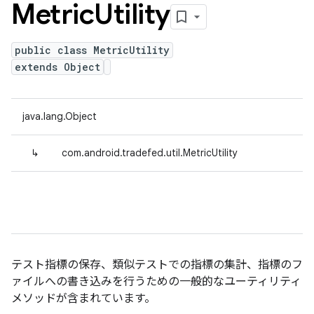
Metric
Utility
public class MetricUtility
extends Object
java.lang.Object
↳
com.android.tradefed.util.MetricUtility
テスト指標の保存、類似テストでの指標の集計、指標のフ
ァイルへの書き込みを行うための一般的なユーティリティ
メソッドが含まれています。