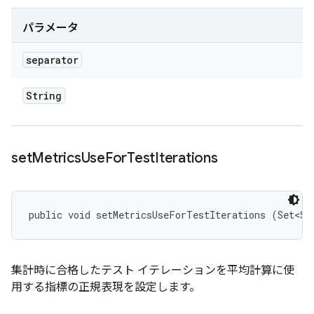
パラメータ
separator
String
set
Metrics
Use
For
Test
Iterations
public void setMetricsUseForTestIterations (Set<St
集計時に合格したテスト イテレーションを平均計算に使
用する指標の正規表現を設定します。