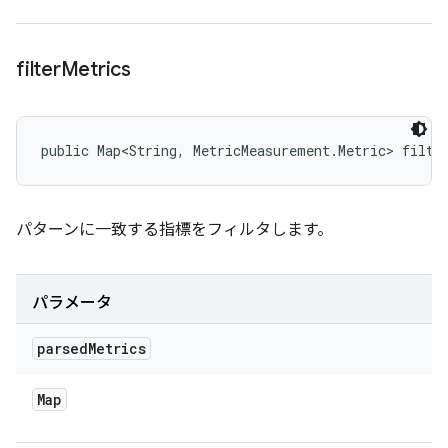
filter
Metrics
public Map<String, MetricMeasurement.Metric> filte
パターンに一致する指標をフィルタします。
パラメータ
parsed
Metrics
Map