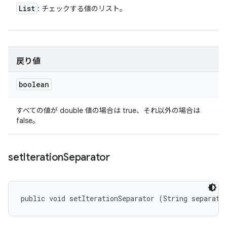
List
: チェックする値のリスト。
戻り値
boolean
すべての値が double 値の場合は true、それ以外の場合は
false。
set
Iteration
Separator
public void setIterationSeparator (String separato