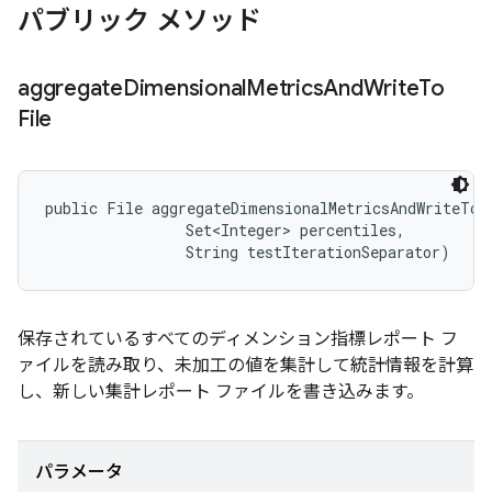
パブリック メソッド
aggregate
Dimensional
Metrics
And
Write
To
File
public File aggregateDimensionalMetricsAndWriteToF
                Set<Integer> percentiles, 

                String testIterationSeparator)
保存されているすべてのディメンション指標レポート フ
ァイルを読み取り、未加工の値を集計して統計情報を計算
し、新しい集計レポート ファイルを書き込みます。
パラメータ