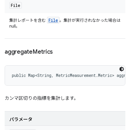
File
File
集計レポートを含む
。集計が実行されなかった場合は
null。
aggregate
Metrics
public Map<String, MetricMeasurement.Metric> aggre
カンマ区切りの指標を集計します。
パラメータ