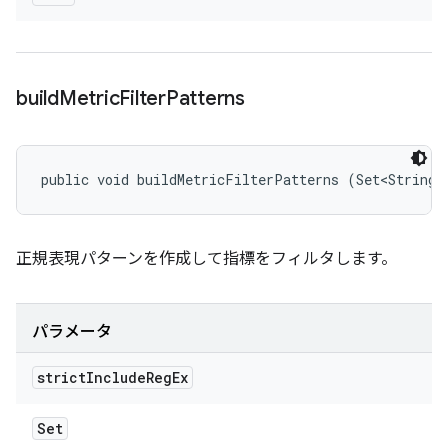
build
Metric
Filter
Patterns
public void buildMetricFilterPatterns (Set<String>
正規表現パターンを作成して指標をフィルタします。
パラメータ
strict
Include
Reg
Ex
Set