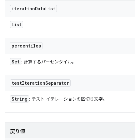
iteration
Data
List
List
percentiles
Set
: 計算するパーセンタイル。
test
Iteration
Separator
String
: テスト イテレーションの区切り文字。
戻り値