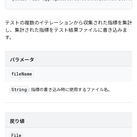
テストの複数のイテレーションから収集された指標を集計
し、集計された指標をテスト結果ファイルに書き込みま
す。
パラメータ
file
Name
String
: 指標の書き込み時に使用するファイル名。
戻り値
File