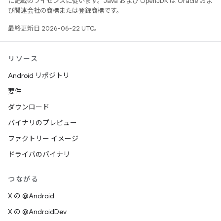
に記載のライセンスに従います。Java および OpenJDK は Oracle およ
び関連会社の商標または登録商標です。
最終更新日 2026-06-22 UTC。
リソース
Android リポジトリ
要件
ダウンロード
バイナリのプレビュー
ファクトリー イメージ
ドライバのバイナリ
つながる
X の @Android
X の @AndroidDev