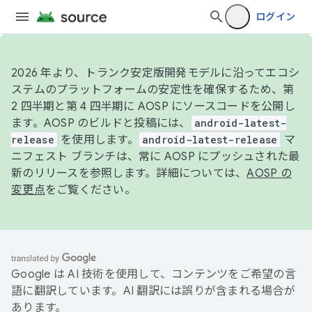
ログイン
2026 年より、トランク安定版開発モデルに沿ってエコシ
ステムのプラットフォームの安定性を確保するため、第
2 四半期と第 4 四半期に AOSP にソースコードを公開し
ます。AOSP のビルドと投稿には、
android-latest-
release
を使用します。
android-latest-release
マ
ニフェスト ブランチは、常に AOSP にプッシュされた最
新のリリースを参照します。詳細については、
AOSP の
変更点
をご覧ください。
Google は AI 技術を使用して、コンテンツをご希望の言
語に翻訳しています。AI 翻訳には誤りが含まれる場合が
あります。