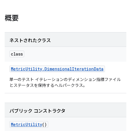
概要
ネストされたクラス
class
Metric
Utility
.
Dimensional
Iteration
Data
単一のテスト イテレーションのディメンション指標ファイル
とステータスを保持するヘルパークラス。
パブリック コンストラクタ
Metric
Utility
()