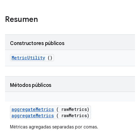
Resumen
Constructores públicos
Metric
Utility
()
Métodos públicos
aggregate
Metrics
( raw
Metrics)
aggregateMetrics
( rawMetrics)
Métricas agregadas separadas por comas.