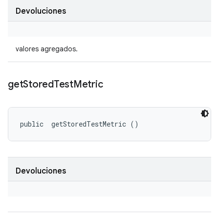
Devoluciones
valores agregados.
get
Stored
Test
Metric
public 
 getStoredTestMetric ()
Devoluciones