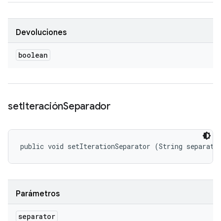
Devoluciones
boolean
set
Iteración
Separador
public void setIterationSeparator (String separato
Parámetros
separator