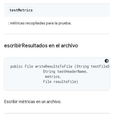
test
Metrics
: métricas recopiladas para la prueba.
escribir
Resultados en el archivo
public File writeResultsToFile (String testFileSuff
                String testHeaderName, 

 metrics, 

                File resultsFile)
Escribir métricas en un archivo.