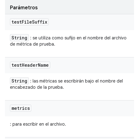
Parámetros
test
File
Suffix
String
: se utiliza como sufijo en el nombre del archivo
de métrica de prueba.
test
Header
Name
String
: las métricas se escribirán bajo el nombre del
encabezado de la prueba.
metrics
: para escribir en el archivo.