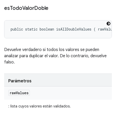
es
Todo
Valor
Doble
public static boolean isAllDoubleValues (
 rawValue
Devuelve verdadero si todos los valores se pueden
analizar para duplicar el valor. De lo contrario, devuelve
falso.
Parámetros
raw
Values
: lista cuyos valores están validados.