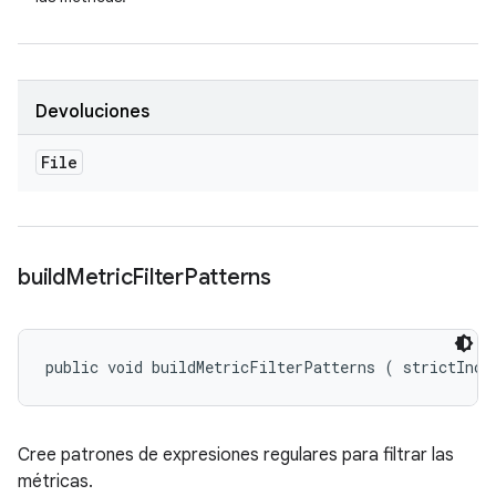
Devoluciones
File
build
Metric
Filter
Patterns
public void buildMetricFilterPatterns (
 strictIncl
Cree patrones de expresiones regulares para filtrar las
métricas.