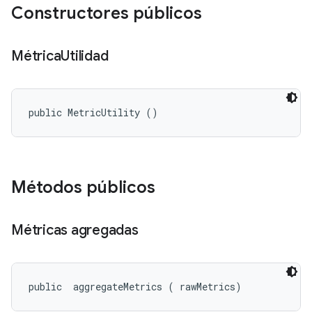
Constructores públicos
Métrica
Utilidad
public MetricUtility ()
Métodos públicos
Métricas agregadas
public 
 aggregateMetrics (
 rawMetrics)