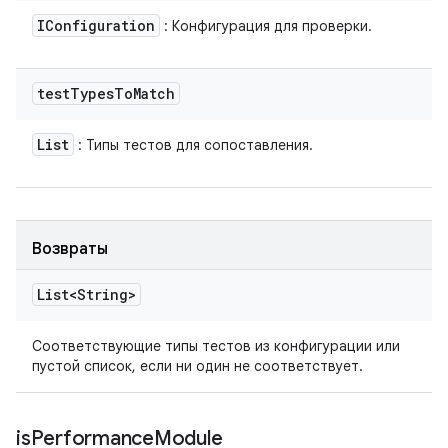
IConfiguration
: Конфигурация для проверки.
test
Types
To
Match
List
: Типы тестов для сопоставления.
Возвраты
List<String>
Соответствующие типы тестов из конфигурации или
пустой список, если ни один не соответствует.
is
Performance
Module