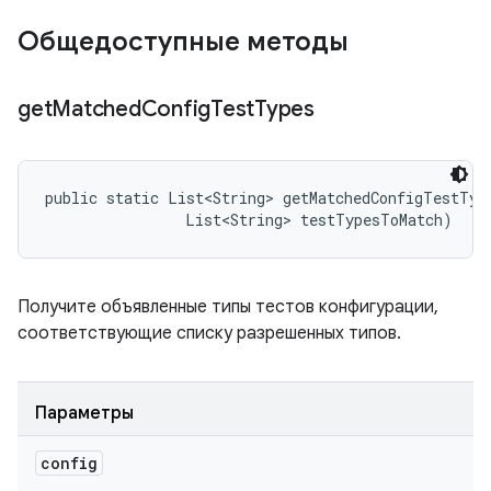
Общедоступные методы
get
Matched
Config
Test
Types
public static List<String> getMatchedConfigTestTyp
                List<String> testTypesToMatch)
Получите объявленные типы тестов конфигурации,
соответствующие списку разрешенных типов.
Параметры
config