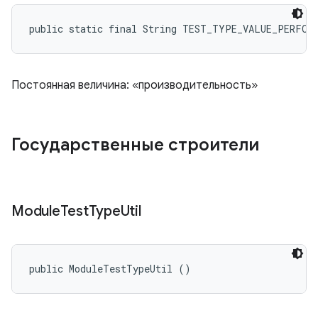
public static final String TEST_TYPE_VALUE_PERFOR
Постоянная величина: «производительность»
Государственные строители
Module
Test
Type
Util
public ModuleTestTypeUtil ()