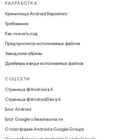
РАЗРАБОТКА
Хранилище Android Repository
Требования
Как скачать код
Предпросмотр исполняемых файлов
Заводские образы
Драйверы в виде исполняемых файлов
СОЦСЕТИ
Страница @Android в X
Страница @AndroidDev в X
Блог Android
Блог Google о безопасности
О платформе Android в Google Groups