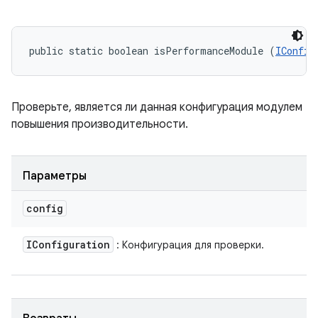
public static boolean isPerformanceModule (
IConfig
Проверьте, является ли данная конфигурация модулем
повышения производительности.
Параметры
config
IConfiguration
: Конфигурация для проверки.