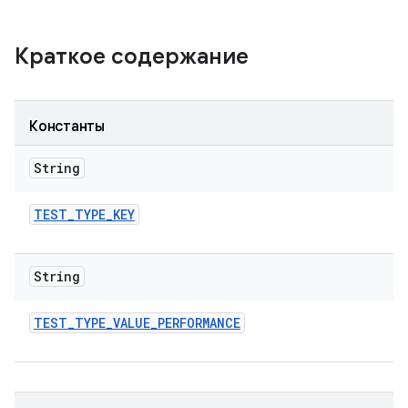
Краткое содержание
Константы
String
TEST
_
TYPE
_
KEY
String
TEST
_
TYPE
_
VALUE
_
PERFORMANCE