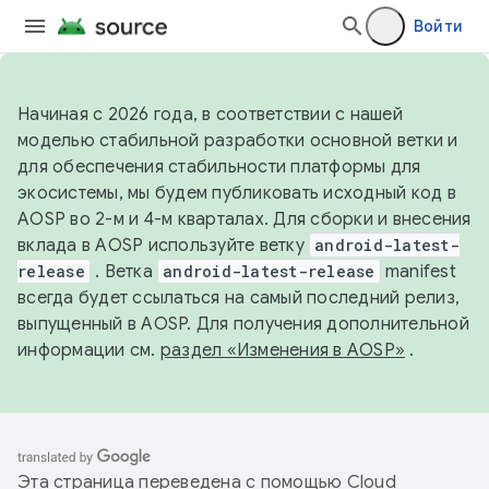
Войти
Начиная с 2026 года, в соответствии с нашей
моделью стабильной разработки основной ветки и
для обеспечения стабильности платформы для
экосистемы, мы будем публиковать исходный код в
AOSP во 2-м и 4-м кварталах. Для сборки и внесения
вклада в AOSP используйте ветку
android-latest-
release
. Ветка
android-latest-release
manifest
всегда будет ссылаться на самый последний релиз,
выпущенный в AOSP. Для получения дополнительной
информации см.
раздел «Изменения в AOSP»
.
Эта страница переведена с помощью
Cloud