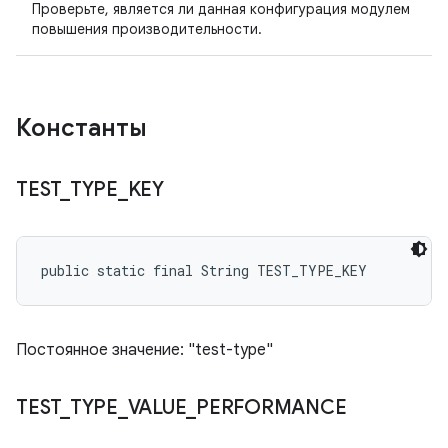
Проверьте, является ли данная конфигурация модулем
повышения производительности.
Константы
TEST
_
TYPE
_
KEY
public static final String TEST_TYPE_KEY
Постоянное значение: "test-type"
TEST
_
TYPE
_
VALUE
_
PERFORMANCE