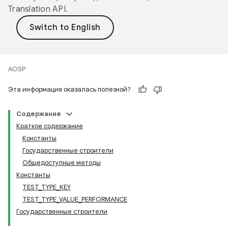
Translation API
.
AOSP
Эта информация оказалась полезной?
Содержание
Краткое содержание
Константы
Государственные строители
Общедоступные методы
Константы
TEST_TYPE_KEY
TEST_TYPE_VALUE_PERFORMANCE
Государственные строители